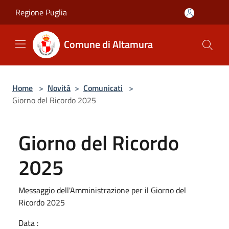
Salta al contenuto principale
Regione Puglia
Comune di Altamura
Home
>
Novità
>
Comunicati
>
Giorno del Ricordo 2025
Giorno del Ricordo
2025
Messaggio dell'Amministrazione per il Giorno del
Ricordo 2025
Data :