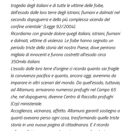
tragedia degli italiani e di tutte le vittime delle foibe,
dell'esodo dalle loro terre degli istriani, fiumani e dalmati nel
secondo dopoguerra e della più complessa vicenda del
confine orientale" (Legge 92/2004).
Ricordiamo con grande dolore quegli italiani, istriani, fiumani
e dalmati, vittime di violenza. Le foibe hanno segnato un
periodo triste della storia del nostro Paese, dove perirono
migliaia di innocenti e furono costretti all’esodo circa
350mila italiani.
L'esodo dalle loro terre d'origine ci ricorda quanto sia fragile
la convivenza pacifica e quanto, ancora oggi, avremmo da
imparare in altri scenari del mondo. Da quell’esodo, tuttavia,
ad Altamura, arrivarono numerosi profughi nel Campo 65
che, nel dopoguerra, divenne Centro di Raccolta profughi
(Crp) ministeriale.
Accoglienza, vicinanza, affetto. Altamura garantì sostegno a
quanti avevano perso ogni cosa, trasformando quella triste
storia in una nuova pagina di cittadinanza. E il ricordo