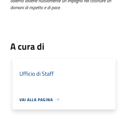
odierno diviene nuovamente un impegno nel costruire un
domani di rispetto e di pace.
A cura di
Ufficio di Staff
VAI ALLA PAGINA