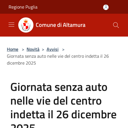
Salta al contenuto principale
Regione Puglia
Comune di Altamura
Home
>
Novità
>
Avvisi
>
Giornata senza auto nelle vie del centro indetta il 26
dicembre 2025
Giornata senza auto
nelle vie del centro
indetta il 26 dicembre
2025