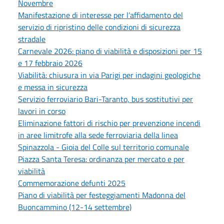
Novembre
Manifestazione di interesse per l’affidamento del
servizio di ripristino delle condizioni di sicurezza
stradale
Carnevale 2026: piano di viabilità e disposizioni per 15
e 17 febbraio 2026
Viabilità: chiusura in via Parigi per indagini geologiche
e messa in sicurezza
Servizio ferroviario Bari-Taranto, bus sostitutivi per
lavori in corso
Eliminazione fattori di rischio per prevenzione incendi
in aree limitrofe alla sede ferroviaria della linea
Spinazzola - Gioia del Colle sul territorio comunale
Piazza Santa Teresa: ordinanza per mercato e per
viabilità
Commemorazione defunti 2025
Piano di viabilità per festeggiamenti Madonna del
Buoncammino (12-14 settembre)