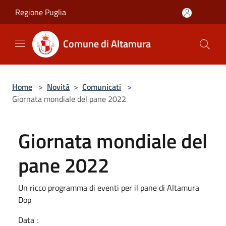
Salta al contenuto principale
Regione Puglia
Comune di Altamura
Home
>
Novità
>
Comunicati
>
Giornata mondiale del pane 2022
Giornata mondiale del
pane 2022
Un ricco programma di eventi per il pane di Altamura
Dop
Data :