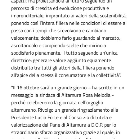
aspetti, ma proiettandola al futuro seguendo un
percorso di crescita ed evoluzione produttiva e
imprenditoriale, improntato ai valori della sostenibilità,
ponendo così l’intera filiera nelle condizioni di essere al
passo con i tempi che si evolvono e cambiano
velocemente; dobbiamo farlo guardando al mercato,
ascoltandolo e compiendo scelte che mirino a
soddisfarlo pienamente. Il tutto seguendo un’unica
direttrice: generare valore aggiunto equamente
distribuito tra tutti gli attori della filiera ponendo
all’apice della stessa il consumatore e la collettività”.
"Il 16 ottobre sarà un grande giorno – ha scritto in un
messaggio la sindaca di Altamura Rosa Melodia -
perché celebreremo la giornata dell'orgoglio
altamurano. Rivolgo un grande ringraziamento alla
Presidente Lucia Forte e al Consorzio di tutela e
valorizzazione del Pane di Altamura a D.O.P. per lo
straordinario sforzo organizzativo grazie al quale, in