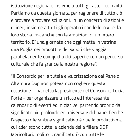
istituzione regionale insieme a tutti gli attori coinvolti.
Partiamo da questa giornata per ragionare di tutto ciò
e provare a trovare soluzioni, in un concerto di azioni e
di idee, insieme a tutti gli operatori con le loro vite, la
loro storia, ma anche con le ambizioni di un intero
territorio. E’ una giornata che oggi mette in vetrina
una Puglia dei prodotti e dei sapori che viaggia
parallelamente con quella dei saperi e con un percorso
culturale che fa grande la nostra regione”.
“Il Consorzio per la tutela e valorizzazione del Pane di
Altamura Dop non poteva non cogliere questa
occasione – ha detto la presidente del Consorzio, Lucia
Forte - per organizzare un ricco ed interessante
calendario di eventi ed iniziative, partendo proprio dal
significato più profondo ed universale del pane. Perché
l’aspetto rilevante e significativo è quello produttivo a
cui aderiscono tutte le aziende della filiera DOP
(agricoltori, molitori, panificatori) con tutte le