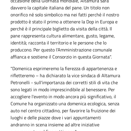
occasione della Giornata mondiale, Altamura sarà
davvero la capitale italiana del pane. Un titolo non
onorifico né solo simbolico ma nei fatti perché il nostro
prodotto è stato il primo a ottenere la Dop in Europa e
perché è il principale biglietto da visita della città. Il
pane rappresenta cultura alimentare, gusto, legame,
identità; racconta il territorio e le persone che lo
producono. Per questo l'Amministrazione comunale
affianca e sostiene il Consorzio in questa Giornata".
"Domenica esprimeremo la fierezza di appartenenza e
rifletteremo – ha dichiarato la vice sindaca di Altamura
Petronelli - sull'importanza dei corretti stili di vita che
sono legati in modo imprescindibile al benessere. Per
accogliere l'evento in modo ancora più significativo, il
Comune ha organizzato una domenica ecologica, senza
auto nel centro cittadino, per favorire la fruizione dei
luoghi e delle piazze dove i vari appuntamenti
andranno in scena insieme ad altre iniziative