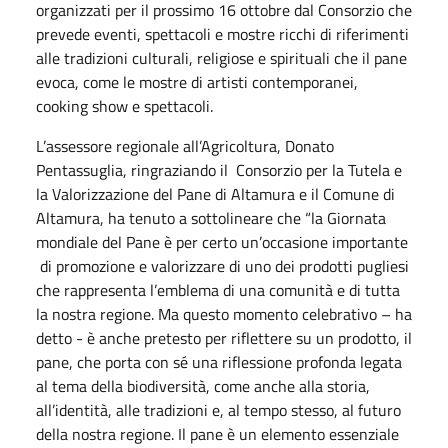
organizzati per il prossimo 16 ottobre dal Consorzio che
prevede eventi, spettacoli e mostre ricchi di riferimenti
alle tradizioni culturali, religiose e spirituali che il pane
evoca, come le mostre di artisti contemporanei,
cooking show e spettacoli.
L’assessore regionale all’Agricoltura, Donato
Pentassuglia, ringraziando il Consorzio per la Tutela e
la Valorizzazione del Pane di Altamura e il Comune di
Altamura, ha tenuto a sottolineare che “la Giornata
mondiale del Pane è per certo un’occasione importante
di promozione e valorizzare di uno dei prodotti pugliesi
che rappresenta l’emblema di una comunità e di tutta
la nostra regione. Ma questo momento celebrativo – ha
detto - è anche pretesto per riflettere su un prodotto, il
pane, che porta con sé una riflessione profonda legata
al tema della biodiversità, come anche alla storia,
all’identità, alle tradizioni e, al tempo stesso, al futuro
della nostra regione. Il pane è un elemento essenziale