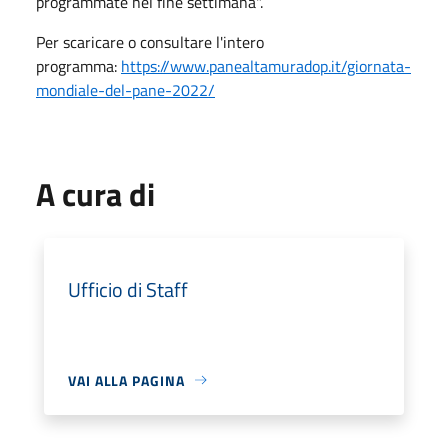
programmate nel fine settimana".
Per scaricare o consultare l'intero
programma:
https://www.panealtamuradop.it/giornata-
mondiale-del-pane-2022/
A cura di
Ufficio di Staff
VAI ALLA PAGINA