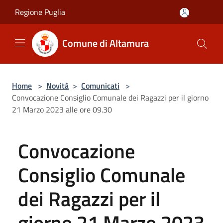
Salta al contenuto principale
Regione Puglia
Comune di Altamura
Home
>
Novità
>
Comunicati
>
Convocazione Consiglio Comunale dei Ragazzi per il giorno
21 Marzo 2023 alle ore 09.30
Convocazione
Consiglio Comunale
dei Ragazzi per il
giorno 21 Marzo 2023