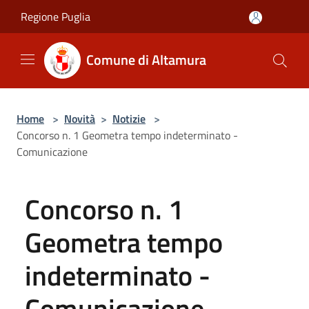
Salta al contenuto principale
Regione Puglia
Comune di Altamura
Home
>
Novità
>
Notizie
>
Concorso n. 1 Geometra tempo indeterminato -
Comunicazione
Concorso n. 1
Geometra tempo
indeterminato -
Comunicazione