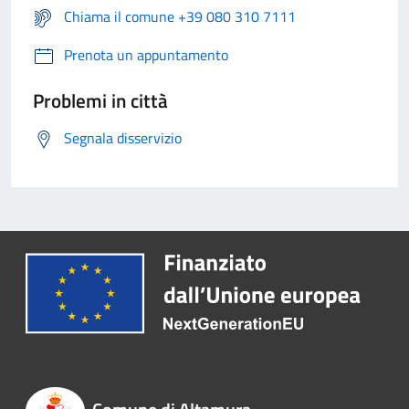
Chiama il comune +39 080 310 7111
Prenota un appuntamento
Problemi in città
Segnala disservizio