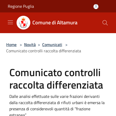
Salta al contenuto principale
Regione Puglia
Comune di Altamura
Home
>
Novità
>
Comunicati
>
Comunicato controlli raccolta differenziata
Comunicato controlli
raccolta differenziata
Dalle analisi effettuate sulle varie frazioni derivanti
dalla raccolta differenziata di rifiuti urbani è emersa la
presenza di considerevoli quantità di “frazione
estranea”