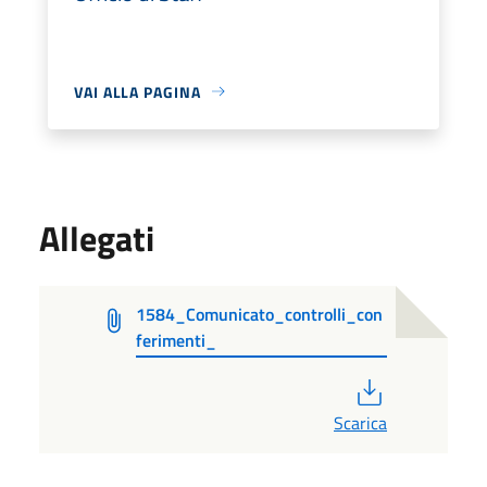
VAI ALLA PAGINA
Allegati
1584_Comunicato_controlli_con
ferimenti_
PDF
Scarica