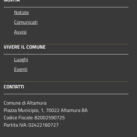
Notizie
Comunicati
Avvisi
VIVERE IL COMUNE
Luoghi
Eventi
CONTATTI
Comune di Altamura
Piazza Municipio, 1, 70022 Altamura BA
Codice Fiscale: 82002590725
Partita IVA: 02422160727