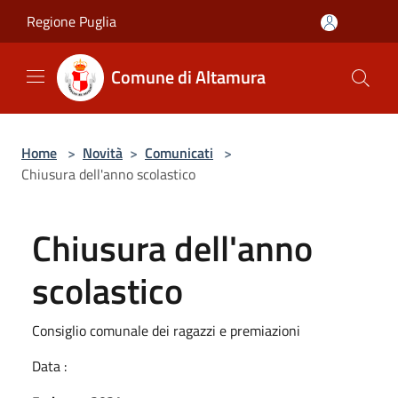
Salta al contenuto principale
Regione Puglia
Comune di Altamura
Home
>
Novità
>
Comunicati
>
Chiusura dell'anno scolastico
Chiusura dell'anno
scolastico
Consiglio comunale dei ragazzi e premiazioni
Data :