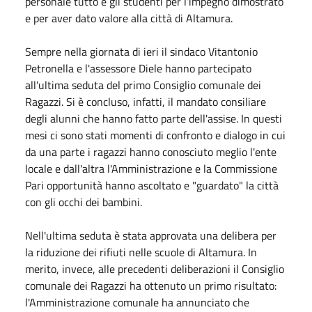
personale tutto e gli studenti per l’impegno dimostrato
e per aver dato valore alla città di Altamura.
Sempre nella giornata di ieri il sindaco Vitantonio
Petronella e l'assessore Diele hanno partecipato
all'ultima seduta del primo Consiglio comunale dei
Ragazzi. Si è concluso, infatti, il mandato consiliare
degli alunni che hanno fatto parte dell'assise. In questi
mesi ci sono stati momenti di confronto e dialogo in cui
da una parte i ragazzi hanno conosciuto meglio l'ente
locale e dall'altra l'Amministrazione e la Commissione
Pari opportunità hanno ascoltato e "guardato" la città
con gli occhi dei bambini.
Nell'ultima seduta è stata approvata una delibera per
la riduzione dei rifiuti nelle scuole di Altamura. In
merito, invece, alle precedenti deliberazioni il Consiglio
comunale dei Ragazzi ha ottenuto un primo risultato:
l'Amministrazione comunale ha annunciato che