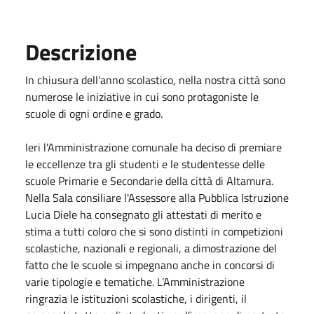
Descrizione
In chiusura dell'anno scolastico, nella nostra città sono
numerose le iniziative in cui sono protagoniste le
scuole di ogni ordine e grado.
Ieri l'Amministrazione comunale ha deciso di premiare
le eccellenze tra gli studenti e le studentesse delle
scuole Primarie e Secondarie della città di Altamura.
Nella Sala consiliare l'Assessore alla Pubblica Istruzione
Lucia Diele ha consegnato gli attestati di merito e
stima a tutti coloro che si sono distinti in competizioni
scolastiche, nazionali e regionali, a dimostrazione del
fatto che le scuole si impegnano anche in concorsi di
varie tipologie e tematiche. L’Amministrazione
ringrazia le istituzioni scolastiche, i dirigenti, il