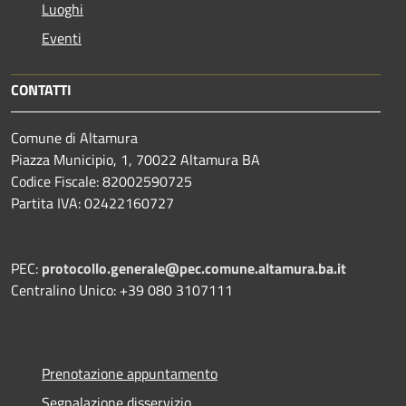
Luoghi
Eventi
CONTATTI
Comune di Altamura
Piazza Municipio, 1, 70022 Altamura BA
Codice Fiscale: 82002590725
Partita IVA: 02422160727
PEC:
protocollo.generale@pec.comune.altamura.ba.it
Centralino Unico: +39 080 3107111
Prenotazione appuntamento
Segnalazione disservizio