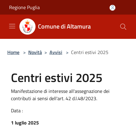
Salta al contenuto principale
Regione Puglia
Comune di Altamura
Home
>
Novità
>
Avvisi
>
Centri estivi 2025
Centri estivi 2025
Manifestazione di interesse all'assegnazione dei
contributi ai sensi dell'art. 42 d.l.48/2023.
Data :
1 luglio 2025