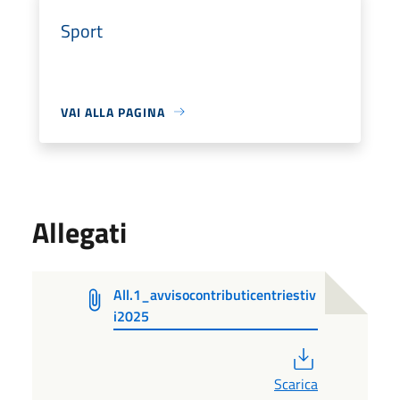
Sport
VAI ALLA PAGINA
Allegati
All.1_avvisocontributicentriestiv
i2025
PDF
Scarica