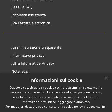
Leggi le FAQ
Richiesta assistenza
IPA Fattura elettronica
Amministrazione trasparente
Informativa privacy
Altre Informative Privacy
Note legali
×
Dichiarazione di accessibilità
Informazioni sui cookie
Questo sito web utilizza cookie tecnici e assimilati strettamente
necessari al corretto funzionamento e alla navigazione del sito,
nonché un cookie tecnico analitico al solo fine di elaborare
informazioni statistiche, aggregate e anonime.
RSS
Copyright © 2026 • Comune di
Per maggiori dettagli, può consultare la cookie policy al seguente
link
Accessibilità
Altamura • Powered by