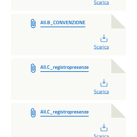
Scarica
All.B_CONVENZIONE
PDF
Scarica
All.C_registropresenze
PDF
Scarica
All.C_registropresenze
PDF
Scarica