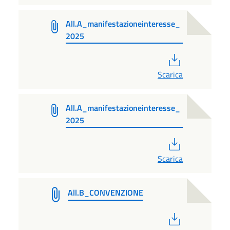
All.A_manifestazioneinteresse_
2025
PDF
Scarica
All.A_manifestazioneinteresse_
2025
PDF
Scarica
All.B_CONVENZIONE
PDF