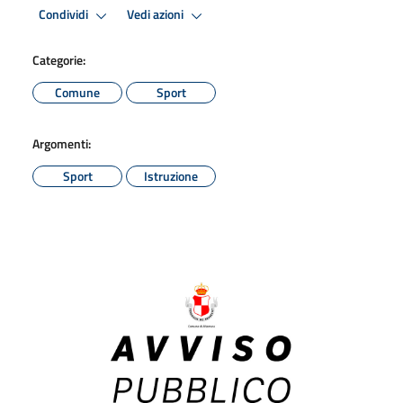
Condividi
Vedi azioni
Categorie:
Comune
Sport
Argomenti:
Sport
Istruzione