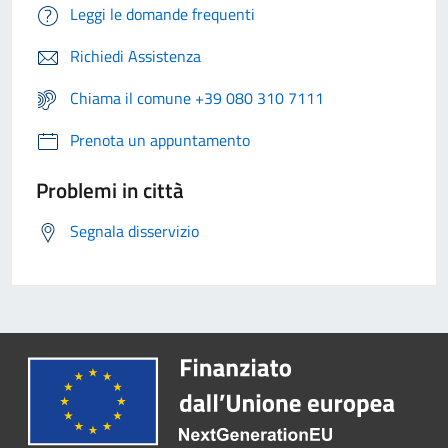
Leggi le domande frequenti
Richiedi Assistenza
Chiama il comune +39 080 310 7111
Prenota un appuntamento
Problemi in città
Segnala disservizio