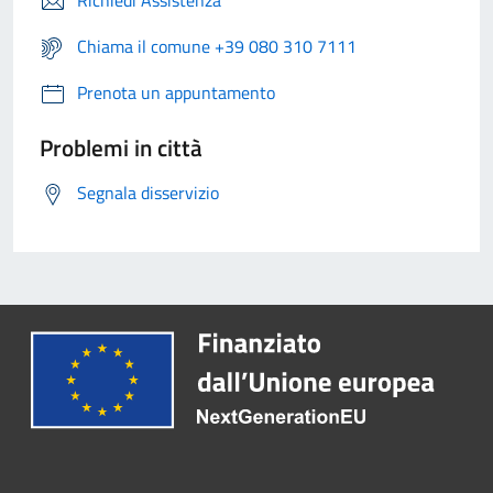
Richiedi Assistenza
Chiama il comune +39 080 310 7111
Prenota un appuntamento
Problemi in città
Segnala disservizio