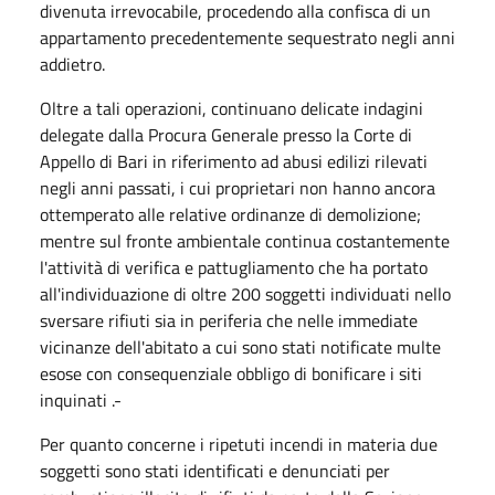
divenuta irrevocabile, procedendo alla confisca di un
appartamento precedentemente sequestrato negli anni
addietro.
Oltre a tali operazioni, continuano delicate indagini
delegate dalla Procura Generale presso la Corte di
Appello di Bari in riferimento ad abusi edilizi rilevati
negli anni passati, i cui proprietari non hanno ancora
ottemperato alle relative ordinanze di demolizione;
mentre sul fronte ambientale continua costantemente
l'attività di verifica e pattugliamento che ha portato
all'individuazione di oltre 200 soggetti individuati nello
sversare rifiuti sia in periferia che nelle immediate
vicinanze dell'abitato a cui sono stati notificate multe
esose con consequenziale obbligo di bonificare i siti
inquinati .-
Per quanto concerne i ripetuti incendi in materia due
soggetti sono stati identificati e denunciati per