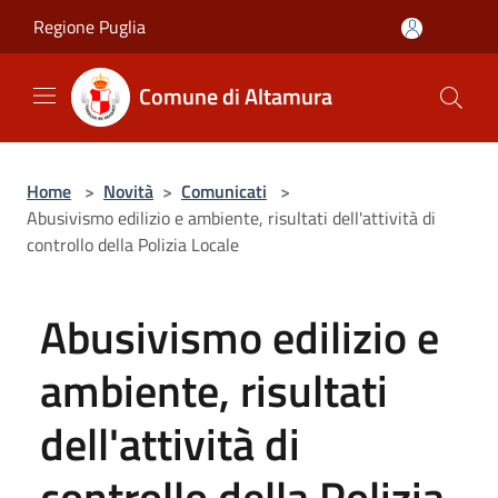
Salta al contenuto principale
Regione Puglia
Comune di Altamura
Home
>
Novità
>
Comunicati
>
Abusivismo edilizio e ambiente, risultati dell'attività di
controllo della Polizia Locale
Abusivismo edilizio e
ambiente, risultati
dell'attività di
controllo della Polizia