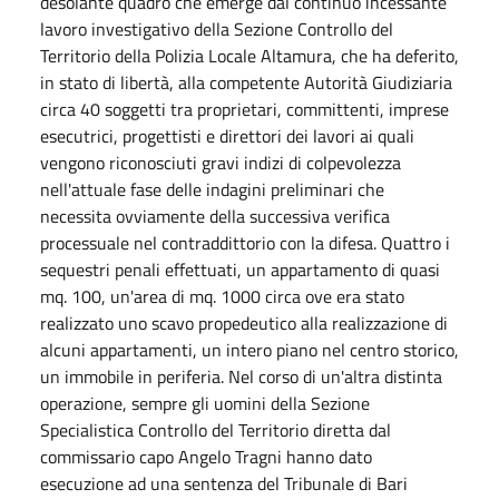
desolante quadro che emerge dal continuo incessante
lavoro investigativo della Sezione Controllo del
Territorio della Polizia Locale Altamura, che ha deferito,
in stato di libertà, alla competente Autorità Giudiziaria
circa 40 soggetti tra proprietari, committenti, imprese
esecutrici, progettisti e direttori dei lavori ai quali
vengono riconosciuti gravi indizi di colpevolezza
nell'attuale fase delle indagini preliminari che
necessita ovviamente della successiva verifica
processuale nel contraddittorio con la difesa. Quattro i
sequestri penali effettuati, un appartamento di quasi
mq. 100, un'area di mq. 1000 circa ove era stato
realizzato uno scavo propedeutico alla realizzazione di
alcuni appartamenti, un intero piano nel centro storico,
un immobile in periferia. Nel corso di un'altra distinta
operazione, sempre gli uomini della Sezione
Specialistica Controllo del Territorio diretta dal
commissario capo Angelo Tragni hanno dato
esecuzione ad una sentenza del Tribunale di Bari