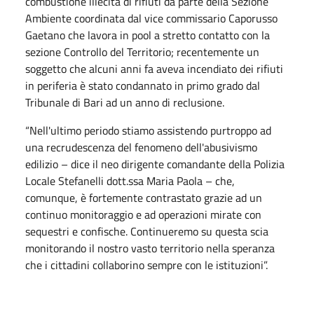
combustione illecita di rifiuti da parte della Sezione
Ambiente coordinata dal vice commissario Caporusso
Gaetano che lavora in pool a stretto contatto con la
sezione Controllo del Territorio; recentemente un
soggetto che alcuni anni fa aveva incendiato dei rifiuti
in periferia è stato condannato in primo grado dal
Tribunale di Bari ad un anno di reclusione.
“Nell'ultimo periodo stiamo assistendo purtroppo ad
una recrudescenza del fenomeno dell'abusivismo
edilizio – dice il neo dirigente comandante della Polizia
Locale Stefanelli dott.ssa Maria Paola – che,
comunque, è fortemente contrastato grazie ad un
continuo monitoraggio e ad operazioni mirate con
sequestri e confische. Continueremo su questa scia
monitorando il nostro vasto territorio nella speranza
che i cittadini collaborino sempre con le istituzioni”.