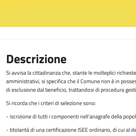
Descrizione
Si avvisa la cittadinanza che, stante le molteplici richies
amministrativi, si specifica che il Comune non è in posse
di esclusione dal beneficio, trattandosi di procedura gest
Si ricorda che i criteri di selezione sono:
- iscrizione di tutti i componenti nell’anagrafe della po
- titolarità di una certificazione ISEE ordinario, di cui al