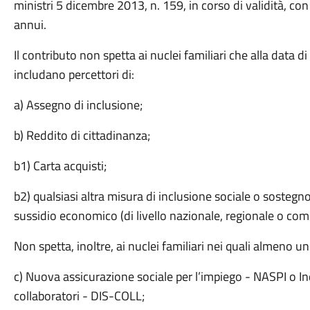
ministri 5 dicembre 2013, n. 159, in corso di validità, c
annui.
Il contributo non spetta ai nuclei familiari che alla data d
includano percettori di:
a) Assegno di inclusione;
b) Reddito di cittadinanza;
b1) Carta acquisti;
b2) qualsiasi altra misura di inclusione sociale o sostegn
sussidio economico (di livello nazionale, regionale o co
Non spetta, inoltre, ai nuclei familiari nei quali almeno u
c) Nuova assicurazione sociale per l’impiego - NASPI o I
collaboratori - DIS-COLL;