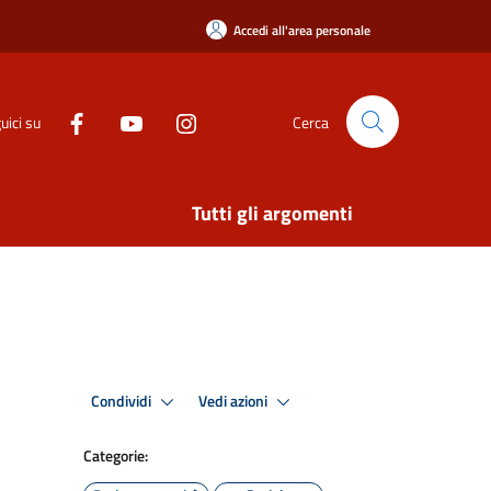
Accedi all'area personale
uici su
Cerca
Tutti gli argomenti
Condividi
Vedi azioni
Categorie: