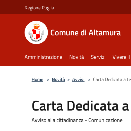
Salta al contenuto principale
Regione Puglia
Comune di Altamura
Amministrazione
Novità
Servizi
Vivere 
Home
>
Novità
>
Avvisi
>
Carta Dedicata a t
Carta Dedicata a
Avviso alla cittadinanza - Comunicazione