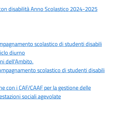
 con disabilità Anno Scolastico 2024-2025
ompagnamento scolastico di studenti disabili
ciclo diurno
ni dell'Ambito.
compagnamento scolastico di studenti disabili
ne con i CAF/CAAF per la gestione delle
restazioni sociali agevolate