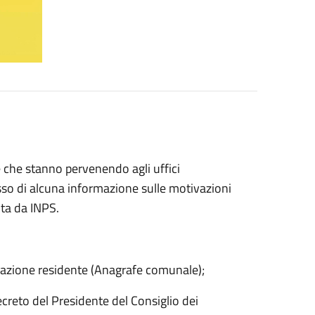
te che stanno pervenendo agli uffici
sso di alcuna informazione sulle motivazioni
ita da INPS.
polazione residente (Anagrafe comunale);
 decreto del Presidente del Consiglio dei