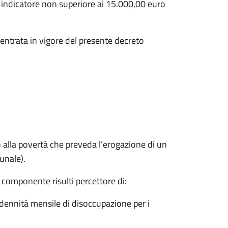
on indicatore non superiore ai 15.000,00 euro
i entrata in vigore del presente decreto
o alla povertà che preveda l’erogazione di un
munale).
n componente risulti percettore di:
ndennità mensile di disoccupazione per i