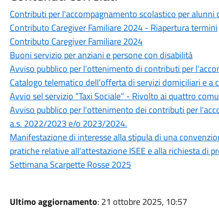
Contributi per l'accompagnamento scolastico per alunni
Contributo Caregiver Familiare 2024 - Riapertura termini
Contributo Caregiver Familiare 2024
Buoni servizio per anziani e persone con disabilità
Avviso pubblico per l’ottenimento di contributi per l'acc
Catalogo telematico dell’offerta di servizi domiciliari e a 
Avvio sel servizio “Taxi Sociale” - Rivolto ai quattro comu
Avviso pubblico per l'ottenimento dei contributi per l'ac
a.s. 2022/2023 e/o 2023/2024.
Manifestazione di interesse alla stipula di una convenzio
pratiche relative all'attestazione ISEE e alla richiesta di p
Settimana Scarpette Rosse 2025
Ultimo aggiornamento
: 21 ottobre 2025, 10:57