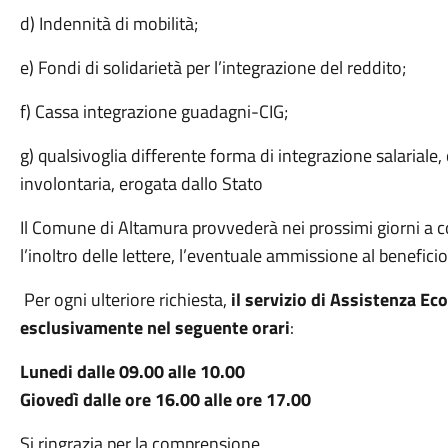
d) Indennità di mobilità;
e) Fondi di solidarietà per l’integrazione del reddito;
f) Cassa integrazione guadagni-CIG;
g) qualsivoglia differente forma di integrazione salariale
involontaria, erogata dallo Stato
Il Comune di Altamura provvederà nei prossimi giorni a 
l’inoltro delle lettere, l’eventuale ammissione al beneficio
Per ogni ulteriore richiesta,
il servizio di Assistenza Ec
esclusivamente nel seguente orari
:
Lunedi dalle 09.00 alle 10.00
Giovedì dalle ore 16.00 alle ore 17.00
Si ringrazia per la comprensione