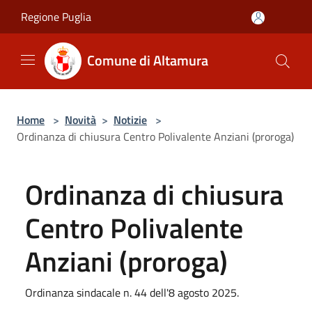
Salta al contenuto principale
Regione Puglia
Comune di Altamura
Home
>
Novità
>
Notizie
>
Ordinanza di chiusura Centro Polivalente Anziani (proroga)
Ordinanza di chiusura
Centro Polivalente
Anziani (proroga)
Ordinanza sindacale n. 44 dell'8 agosto 2025.