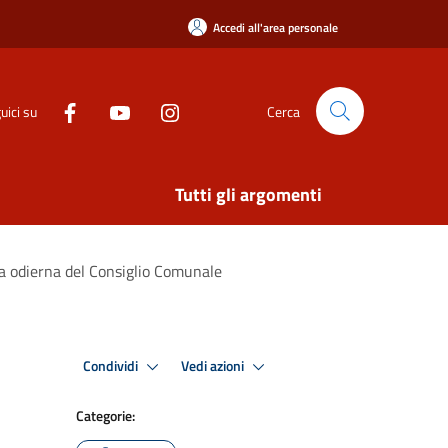
Accedi all'area personale
uici su
Cerca
Tutti gli argomenti
ta odierna del Consiglio Comunale
Condividi
Vedi azioni
Categorie: