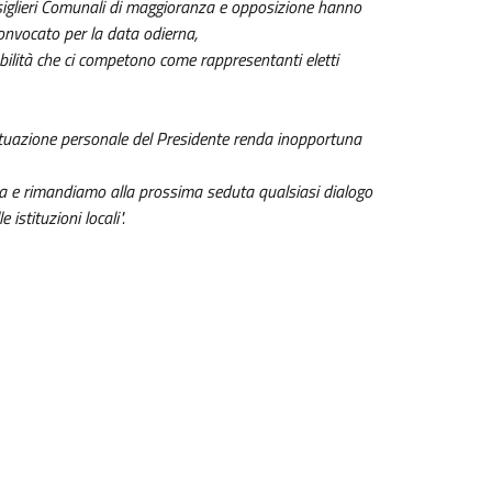
Consiglieri Comunali di maggioranza e opposizione hanno
convocato per la data odierna,
bilità che ci competono come rappresentanti eletti
a situazione personale del Presidente renda inopportuna
ta e rimandiamo alla prossima seduta qualsiasi dialogo
istituzioni locali".