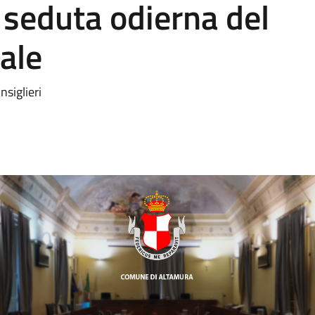
a seduta odierna del
ale
nsiglieri