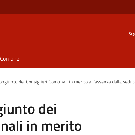
Seg
il Comune
ngiunto dei Consiglieri Comunali in merito all'assenza dalla sedu
iunto dei
nali in merito