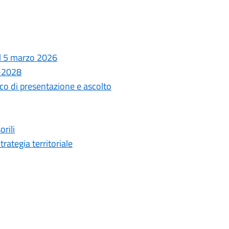
el 5 marzo 2026
6-2028
co di presentazione e ascolto
rili
rategia territoriale