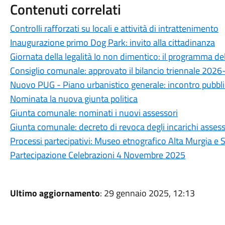
Contenuti correlati
Controlli rafforzati su locali e attività di intrattenimento
Inaugurazione primo Dog Park: invito alla cittadinanza
Giornata della legalità Io non dimentico: il programma d
Consiglio comunale: approvato il bilancio triennale 202
Nuovo PUG - Piano urbanistico generale: incontro pubbli
Nominata la nuova giunta politica
Giunta comunale: nominati i nuovi assessori
Giunta comunale: decreto di revoca degli incarichi assesso
Processi partecipativi: Museo etnografico Alta Murgia e St
Partecipazione Celebrazioni 4 Novembre 2025
Ultimo aggiornamento
: 29 gennaio 2025, 12:13