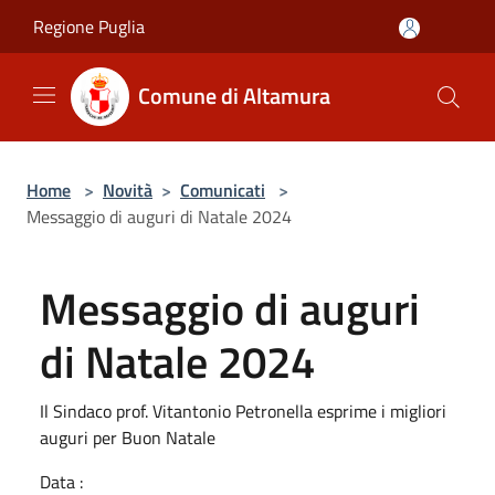
Salta al contenuto principale
Regione Puglia
Comune di Altamura
Home
>
Novità
>
Comunicati
>
Messaggio di auguri di Natale 2024
Messaggio di auguri
di Natale 2024
Il Sindaco prof. Vitantonio Petronella esprime i migliori
auguri per Buon Natale
Data :