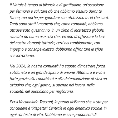
Il Natale è tempo di bilancio e di gratitudine, un’occasione
per fermarsi e valutare ciò che abbiamo vissuto durante
l’anno, ma anche per guardare con ottimismo a ciò che sarà.
Tanti sono stati i momenti che, come comunità, abbiamo
attraversato quest'anno, in un clima di incertezza globale,
causato da numerose crisi che cercano di offuscare la luce
del nostro domani; tuttavia, certi nel cambiamento, con
impegno e consapevolezza, dobbiamo affrontare le sfide
che incrociamo.
Nel 2024, la nostra comunità ha saputo dimostrare forza,
solidarietà e un grande spirito di unione. Altamura è viva e
forte grazie alla caparbietà e alla determinazione di ciascun
cittadino che, ogni giorno, si spende nel lavoro, nella
socialità, nel quotidiano per migliorarla.
Per il Vocabolario Treccani, la parola dell'anno che si sta per
concludere è “Rispetto”. Centrale in ogni dinamica sociale, in
ogni contesto di vita. Dobbiamo essere proponenti di