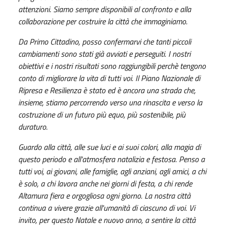
attenzioni. Siamo sempre disponibili al confronto e alla
collaborazione per costruire la città che immaginiamo.
Da Primo Cittadino, posso confermarvi che tanti piccoli
cambiamenti sono stati già avviati e perseguiti. I nostri
obiettivi e i nostri risultati sono raggiungibili perchè tengono
conto di migliorare la vita di tutti voi. Il Piano Nazionale di
Ripresa e Resilienza è stato ed è ancora una strada che,
insieme, stiamo percorrendo verso una rinascita e verso la
costruzione di un futuro più equo, più sostenibile, più
duraturo.
Guardo alla città, alle sue luci e ai suoi colori, alla magia di
questo periodo e all'atmosfera natalizia e festosa. Penso a
tutti voi, ai giovani, alle famiglie, agli anziani, agli amici, a chi
è solo, a chi lavora anche nei giorni di festa, a chi rende
Altamura fiera e orgogliosa ogni giorno. La nostra città
continua a vivere grazie all'umanità di ciascuno di voi. Vi
invito, per questo Natale e nuovo anno, a sentire la città