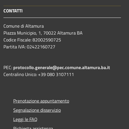
CONTATTI
Comune di Altamura
Piazza Municipio, 1, 70022 Altamura BA
Codice Fiscale: 82002590725
Partita IVA: 02422160727
PEC:
protocollo.generale@pec.comune.altamura.ba.it
Centralino Unico: +39 080 3107111
Prenotazione appuntamento
Segnalazione disservizio
Leggi le FAQ
Richiesta assistenza