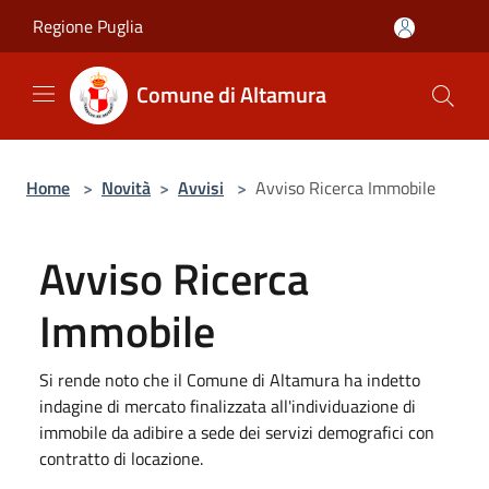
Salta al contenuto principale
Regione Puglia
Comune di Altamura
Home
>
Novità
>
Avvisi
>
Avviso Ricerca Immobile
Avviso Ricerca
Immobile
Si rende noto che il Comune di Altamura ha indetto
indagine di mercato finalizzata all'individuazione di
immobile da adibire a sede dei servizi demografici con
contratto di locazione.