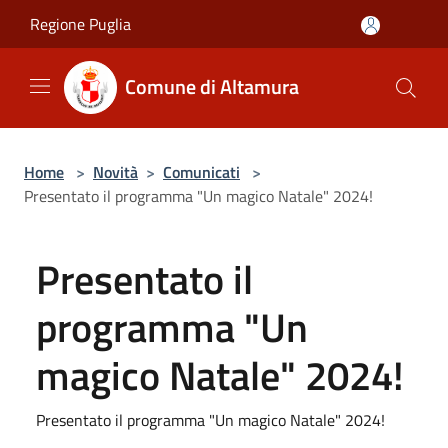
Salta al contenuto principale
Regione Puglia
Comune di Altamura
Home
>
Novità
>
Comunicati
>
Presentato il programma "Un magico Natale" 2024!
Presentato il
programma "Un
magico Natale" 2024!
Presentato il programma "Un magico Natale" 2024!