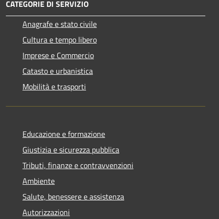
CATEGORIE DI SERVIZIO
Anagrafe e stato civile
Cultura e tempo libero
Imprese e Commercio
Catasto e urbanistica
Mobilità e trasporti
Educazione e formazione
Giustizia e sicurezza pubblica
Tributi, finanze e contravvenzioni
Ambiente
Salute, benessere e assistenza
Autorizzazioni