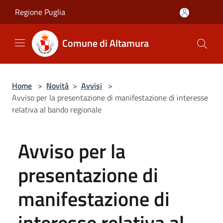
Salta al contenuto principale
Regione Puglia
Comune di Altamura
Home
>
Novità
>
Avvisi
>
Avviso per la presentazione di manifestazione di interesse
relativa al bando regionale
Avviso per la
presentazione di
manifestazione di
interesse relativa al