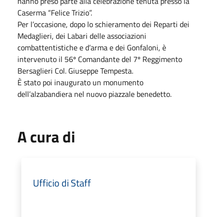
hanno preso parte alla celebrazione tenuta presso la
Caserma “Felice Trizio”.
Per l’occasione, dopo lo schieramento dei Reparti dei
Medaglieri, dei Labari delle associazioni
combattentistiche e d’arma e dei Gonfaloni, è
intervenuto il 56º Comandante del 7º Reggimento
Bersaglieri Col. Giuseppe Tempesta.
È stato poi inaugurato un monumento
dell’alzabandiera nel nuovo piazzale benedetto.
A cura di
Ufficio di Staff