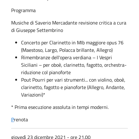
Programma
Musiche di Saverio Mercadante revisione critica a cura
di Giuseppe Settembrino
Concerto per Clarinetto in MIb maggiore opus 76
(Maestoso, Largo, Polacca brillante, Allegro)
Rimembranze dell'opera verdiana – I Vespri
Siciliani – per oboè, clarinetto, fagotto, orchestra-
riduzione col pianoforte
Pout Pourri per vari strumenti... con violino, oboè,
clarinetto, fagotto e pianoforte (Allegro, Andante,
Variazioni)*
* Prima esecuzione assoluta in tempi moderni.
P
renota
giovedì 23 dicembre 2021 - ore 21.00