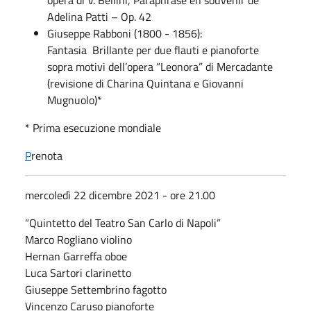
Adelina Patti – Op. 42
Giuseppe Rabboni (1800 - 1856):
Fantasia Brillante per due flauti e pianoforte
sopra motivi dell’opera “Leonora” di Mercadante
(revisione di Charina Quintana e Giovanni
Mugnuolo)*
* Prima esecuzione mondiale
P
renota
mercoledì 22 dicembre 2021 - ore 21.00
“Quintetto del Teatro San Carlo di Napoli”
Marco Rogliano violino
Hernan Garreffa oboe
Luca Sartori clarinetto
Giuseppe Settembrino fagotto
Vincenzo Caruso pianoforte