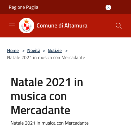
Salta al contenuto principale
Regione Puglia
Comune di Altamura
Home
>
Novità
>
Notizie
>
Natale 2021 in musica con Mercadante
Natale 2021 in
musica con
Mercadante
Natale 2021 in musica con Mercadante