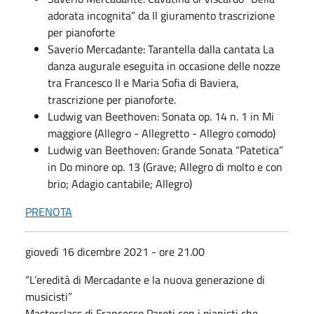
adorata incognita” da Il giuramento trascrizione
per pianoforte
Saverio Mercadante: Tarantella dalla cantata La
danza augurale eseguita in occasione delle nozze
tra Francesco II e Maria Sofia di Baviera,
trascrizione per pianoforte.
Ludwig van Beethoven: Sonata op. 14 n. 1 in Mi
maggiore (Allegro - Allegretto - Allegro comodo)
Ludwig van Beethoven: Grande Sonata “Patetica”
in Do minore op. 13 (Grave; Allegro di molto e con
brio; Adagio cantabile; Allegro)
PRENOTA
giovedì 16 dicembre 2021 - ore 21.00
“L’eredità di Mercadante e la nuova generazione di
musicisti”
Masterclass di Francesco Pareti con i pianisti che