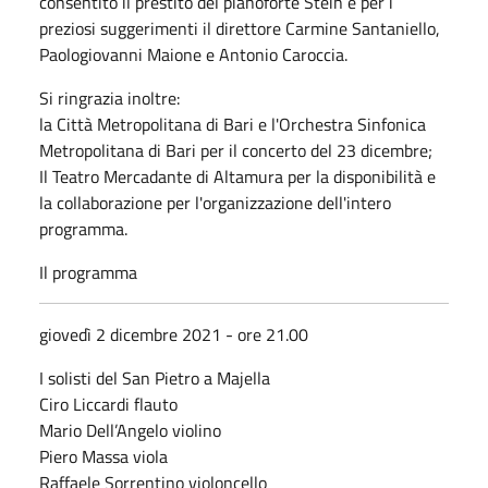
consentito il prestito del pianoforte Stein e per i
preziosi suggerimenti il direttore Carmine Santaniello,
Paologiovanni Maione e Antonio Caroccia.
Si ringrazia inoltre:
la Città Metropolitana di Bari e l'Orchestra Sinfonica
Metropolitana di Bari per il concerto del 23 dicembre;
Il Teatro Mercadante di Altamura per la disponibilità e
la collaborazione per l'organizzazione dell'intero
programma.
Il programma
giovedì 2 dicembre 2021 - ore 21.00
I solisti del San Pietro a Majella
Ciro Liccardi flauto
Mario Dell’Angelo violino
Piero Massa viola
Raffaele Sorrentino violoncello