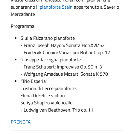
suoneranno il
pianoforte Stein
appartenuto a Saverio
Mercadante
Programma
Giulia Falzarano pianoforte
- Franz Joseph Haydn: Sonata Hob.XVI/52
- Fryderyk Chopin: Variazioni Brillanti op. 12
Giuseppe Taccogna pianoforte
- Franz Schubert: Improvviso Op. 90 n .3
- Wolfgang Amadeus Mozart: Sonata K 570
"Trio Esperia"
Cristina di Lecce pianoforte,
Elena Di Felice violino,
Sofiya Shapiro violoncello
- Ludwig van Beethoven: Trio op. 11
PRENOTA