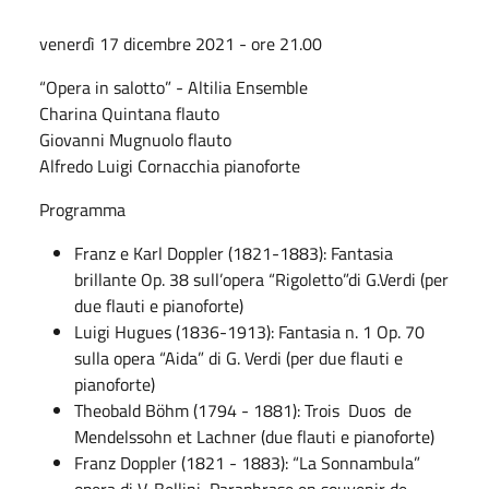
venerdì 17 dicembre 2021 - ore 21.00
“Opera in salotto” - Altilia Ensemble
Charina Quintana flauto
Giovanni Mugnuolo flauto
Alfredo Luigi Cornacchia pianoforte
Programma
Franz e Karl Doppler (1821-1883): Fantasia
brillante Op. 38 sull’opera “Rigoletto”di G.Verdi (per
due flauti e pianoforte)
Luigi Hugues (1836-1913): Fantasia n. 1 Op. 70
sulla opera “Aida” di G. Verdi (per due flauti e
pianoforte)
Theobald Böhm (1794 - 1881): Trois Duos de
Mendelssohn et Lachner (due flauti e pianoforte)
Franz Doppler (1821 - 1883): “La Sonnambula”
opera di V. Bellini, Paraphrase en souvenir de