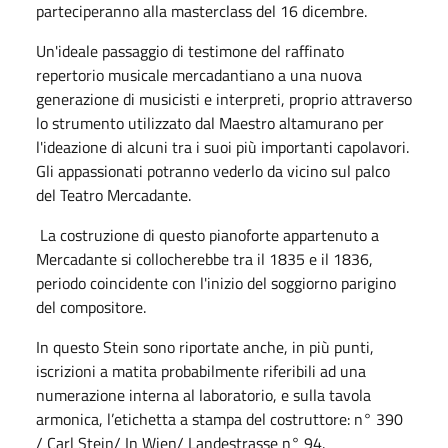
parteciperanno alla masterclass del 16 dicembre.
Un'ideale passaggio di testimone del raffinato
repertorio musicale mercadantiano a una nuova
generazione di musicisti e interpreti, proprio attraverso
lo strumento utilizzato dal Maestro altamurano per
l'ideazione di alcuni tra i suoi più importanti capolavori.
Gli appassionati potranno vederlo da vicino sul palco
del Teatro Mercadante.
La costruzione di questo pianoforte appartenuto a
Mercadante si collocherebbe tra il 1835 e il 1836,
periodo coincidente con l'inizio del soggiorno parigino
del compositore.
In questo Stein sono riportate anche, in più punti,
iscrizioni a matita probabilmente riferibili ad una
numerazione interna al laboratorio, e sulla tavola
armonica, l’etichetta a stampa del costruttore: n° 390
/ Carl Stein/ In Wien/ Landestrasse n° 94.