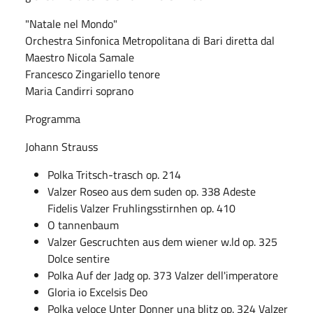
"Natale nel Mondo"
Orchestra Sinfonica Metropolitana di Bari diretta dal
Maestro Nicola Samale
Francesco Zingariello tenore
Maria Candirri soprano
Programma
Johann Strauss
Polka Tritsch-trasch op. 214
Valzer Roseo aus dem suden op. 338 Adeste
Fidelis Valzer Fruhlingsstirnhen op. 410
O tannenbaum
Valzer Gescruchten aus dem wiener w.ld op. 325
Dolce sentire
Polka Auf der Jadg op. 373 Valzer dell'imperatore
Gloria io Excelsis Deo
Polka veloce Unter Donner una blitz op. 324 Valzer