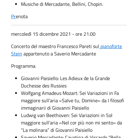
Musiche di Mercadante, Bellini, Chopin.
Pr
enota
mercoledì 15 dicembre 2021 - ore 21.00
Concerto del maestro Francesco Pareti sul
pianoforte
Stein
appartenuto a Saverio Mercadante
Programma
Giovanni Paisiello: Les Adieux de la Grande
Duchesse des Russies
Wolfgang Amadeus Mozart: Sei Variazioni in Fa
maggiore sull’aria «Salve tu, Domine» da I filosofi
immaginarii di Giovanni Paisiello
Ludwig van Beethoven: Sei Variazioni in Sol
maggiore sull’aria «Nel cor più non mi sento» da
“La molinara” di Giovanni Paisiello
Saverio Mercadante: Cavatina di Viscardo “Bella