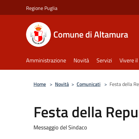
Salta al contenuto principale
Regione Puglia
Comune di Altamura
Amministrazione
Novità
Servizi
Vivere 
Home
>
Novità
>
Comunicati
>
Festa della R
Festa della Repu
Messaggio del Sindaco