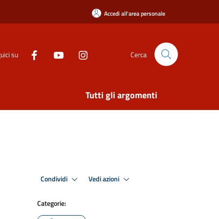
Accedi all'area personale
uici su
Cerca
Tutti gli argomenti
Condividi
Vedi azioni
Categorie: