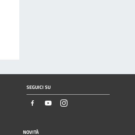
SEGUICI SU
Facebook
Youtube
Instagram
NOVITÀ