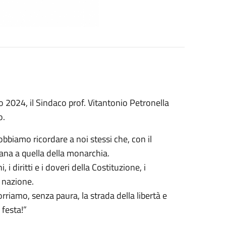
o 2024, il Sindaco prof. Vitantonio Petronella
o.
dobbiamo ricordare a noi stessi che, con il
cana a quella della monarchia.
i diritti e i doveri della Costituzione, i
a nazione.
riamo, senza paura, la strada della libertà e
 festa!”