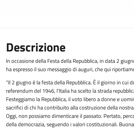
Descrizione
In occasione della Festa della Repubblica, in data 2 giugn
ha espresso il suo messaggio di auguri, che qui riportiam
“Il 2 giugno è la festa della Repubblica. È il giorno in cui 
referendum del 1946, l'Italia ha scelto la strada repubbli
Festeggiamo la Repubblica, il voto libero a donne e uomini, 
sacrifici di chi ha contribuito alla costruzione della nostr
Oggi, non possiamo dimenticare il passato. Pertato, percor
della democrazia, seguendo i valori costituzionali. Buona