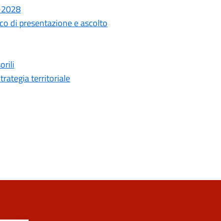
6-2028
co di presentazione e ascolto
rili
rategia territoriale