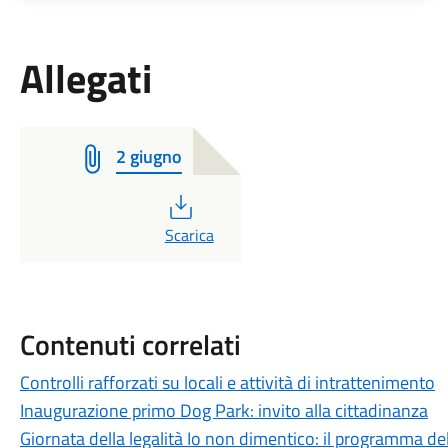
Allegati
2 giugno
PDF
Scarica
Contenuti correlati
Controlli rafforzati su locali e attività di intrattenimento
Inaugurazione primo Dog Park: invito alla cittadinanza
Giornata della legalità Io non dimentico: il programma d