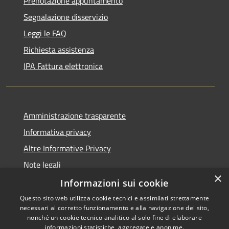
Prenotazione appuntamento
Segnalazione disservizio
Leggi le FAQ
Richiesta assistenza
IPA Fattura elettronica
Amministrazione trasparente
Informativa privacy
Altre Informative Privacy
Note legali
×
Dichiarazione di accessibilità
Informazioni sui cookie
Questo sito web utilizza cookie tecnici e assimilati strettamente
necessari al corretto funzionamento e alla navigazione del sito,
nonché un cookie tecnico analitico al solo fine di elaborare
informazioni statistiche, aggregate e anonime.