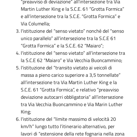
“preavviso di deviazione” all’intersezione tra Via
Martin Luther King e la S.C.E. 61 “Grotta Formica”
e all’intersezione tra la S.C.E. “Grotta Formica” e
Via Columella;
l'istituzione del “senso vietato” nonché del “senso
unico parallelo” all’intersezione tra la S.C.E 61
“Grotta Formica” e la S.C.E. 62 “Maiaro”;
l'istituzione del “senso vietato” all’intersezione tra
la S.C.E 62 “Maiaro” e Via Vecchia Buoncammino;
l'istituzione del “transito vietato ai veicoli di
massa a pieno carico superiore a 3,5 tonnellate”
all’intersezione tra Via Martin Luther King e la
S.C.E. 61 “Grotta Formica”, e relativo “preavviso
deviazione autocarri obbligatoria” all’intersezione
tra Via Vecchia Buoncammino e Via Marin Luther
King;
l'istituzione del “limite massimo di velocità 20
km/h” lungo tutto l’itinerario alternativo, per
lavori di “estensione della rete fognaria nella zona