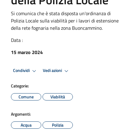
Si comunica che è stata disposta un'ordinanza di
Polizia Locale sulla viabilità per i lavori di estensione
della rete fognaria nella zona Buoncammino.
Data :
15 marzo 2024
Condividi
Vedi azioni
Categorie:
Comune
Viabilità
Argomenti:
Acqua
Polizia