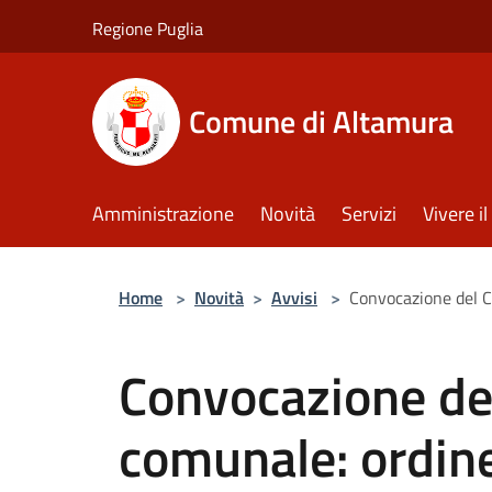
Salta al contenuto principale
Regione Puglia
Comune di Altamura
Amministrazione
Novità
Servizi
Vivere 
Home
>
Novità
>
Avvisi
>
Convocazione del C
Convocazione del
comunale: ordine