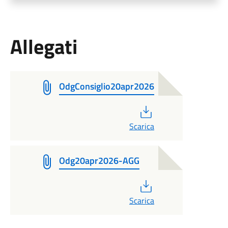
Allegati
OdgConsiglio20apr2026
PDF
Scarica
Odg20apr2026-AGG
PDF
Scarica