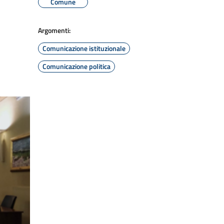
Comune
Argomenti:
Comunicazione istituzionale
Comunicazione politica