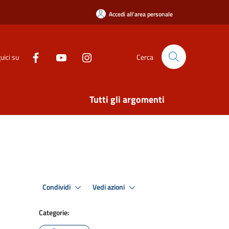
Accedi all'area personale
uici su
Cerca
Tutti gli argomenti
Condividi
Vedi azioni
Categorie: