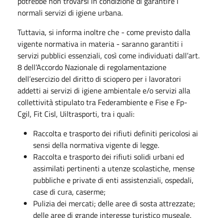
potrebbe non trovarsi in condizione di garantire i
normali servizi di igiene urbana.
Tuttavia, si informa inoltre che - come previsto dalla
vigente normativa in materia - saranno garantiti i
servizi pubblici essenziali, così come individuati dall’art.
8 dell’Accordo Nazionale di regolamentazione
dell’esercizio del diritto di sciopero per i lavoratori
addetti ai servizi di igiene ambientale e/o servizi alla
collettività stipulato tra Federambiente e Fise e Fp-
Cgil, Fit Cisl, Uiltrasporti, tra i quali:
Raccolta e trasporto dei rifiuti definiti pericolosi ai
sensi della normativa vigente di legge.
Raccolta e trasporto dei rifiuti solidi urbani ed
assimilati pertinenti a utenze scolastiche, mense
pubbliche e private di enti assistenziali, ospedali,
case di cura, caserme;
Pulizia dei mercati; delle aree di sosta attrezzate;
delle aree di grande interesse turistico museale.