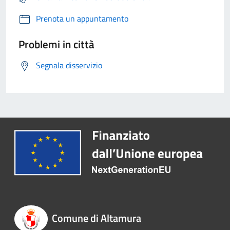
Prenota un appuntamento
Problemi in città
Segnala disservizio
Comune di Altamura