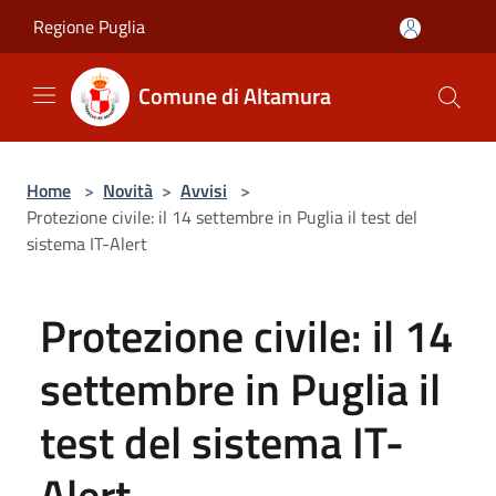
Salta al contenuto principale
Regione Puglia
Comune di Altamura
Home
>
Novità
>
Avvisi
>
Protezione civile: il 14 settembre in Puglia il test del
sistema IT-Alert
Protezione civile: il 14
settembre in Puglia il
test del sistema IT-
Alert