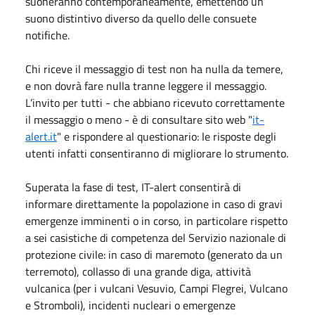
suoneranno contemporaneamente, emettendo un
suono distintivo diverso da quello delle consuete
notifiche.
Chi riceve il messaggio di test non ha nulla da temere,
e non dovrà fare nulla tranne leggere il messaggio.
L’invito per tutti - che abbiano ricevuto correttamente
il messaggio o meno - è di consultare sito web "
it-
alert.it
" e rispondere al questionario: le risposte degli
utenti infatti consentiranno di migliorare lo strumento.
Superata la fase di test, IT-alert consentirà di
informare direttamente la popolazione in caso di gravi
emergenze imminenti o in corso, in particolare rispetto
a sei casistiche di competenza del Servizio nazionale di
protezione civile: in caso di maremoto (generato da un
terremoto), collasso di una grande diga, attività
vulcanica (per i vulcani Vesuvio, Campi Flegrei, Vulcano
e Stromboli), incidenti nucleari o emergenze