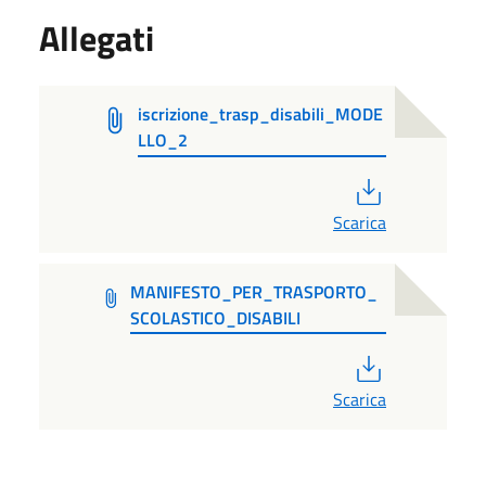
Allegati
iscrizione_trasp_disabili_MODE
LLO_2
PDF
Scarica
MANIFESTO_PER_TRASPORTO_
SCOLASTICO_DISABILI
PDF
Scarica