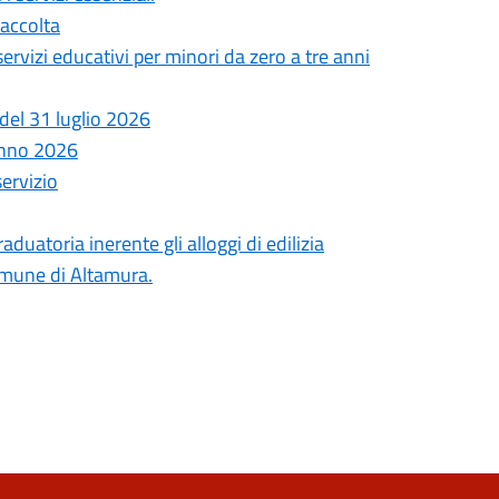
Raccolta
 servizi educativi per minori da zero a tre anni
del 31 luglio 2026
anno 2026
servizio
uatoria inerente gli alloggi di edilizia
comune di Altamura.