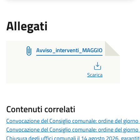
Allegati
Avviso_interventi_MAGGIO
PDF
Scarica
Contenuti correlati
Convocazione del Consiglio comunale: ordine del giorno
Convocazione del Consiglio comunale: ordine del giorno
Chiusura degli uffici comunali il 14 agosto 2026, garantiti 