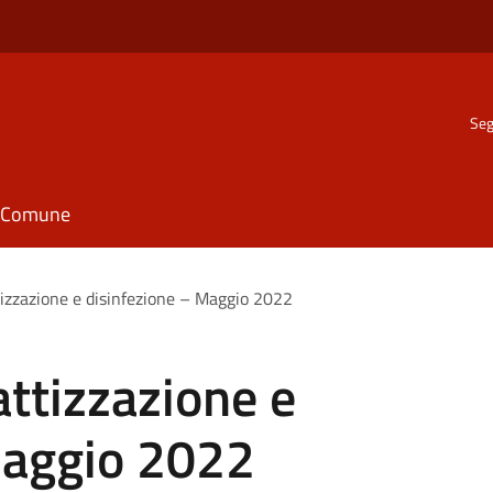
Seg
il Comune
tizzazione e disinfezione – Maggio 2022
attizzazione e
Maggio 2022