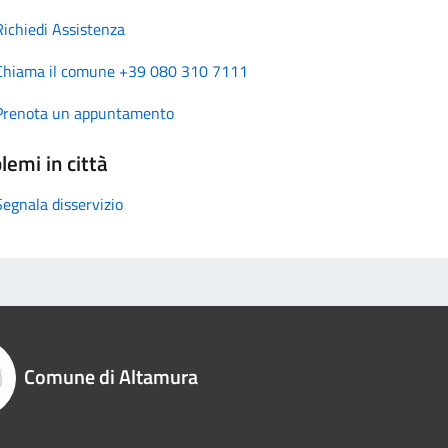
Richiedi Assistenza
Chiama il comune +39 080 310 7111
Prenota un appuntamento
lemi in città
Segnala disservizio
Comune di Altamura