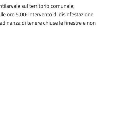
ntilarvale sul territorio comunale;
alle ore 5,00: intervento di disinfestazione
adinanza di tenere chiuse le finestre e non