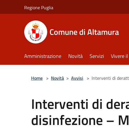
Salta al contenuto principale
Regione Puglia
Comune di Altamura
Amministrazione
Novità
Servizi
Vivere 
Home
>
Novità
>
Avvisi
>
Interventi di derat
Interventi di der
disinfezione – 