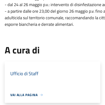
- dal 24 al 26 maggio p.v.: intervento di disinfestazione a
- a partire dalle ore 23,00 del giorno 26 maggio p.v. fino 
adulticida sul territorio comunale, raccomandando la citt
esporre biancheria e derrate alimentari.
A cura di
Ufficio di Staff
VAI ALLA PAGINA