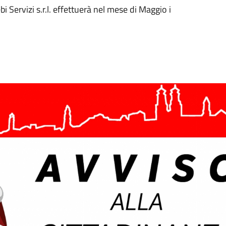
i Servizi s.r.l. effettuerà nel mese di Maggio i