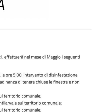
r.l. effettuerà nel mese di Maggio i seguenti
alle ore 5,00: intervento di disinfestazione
adinanza di tenere chiuse le finestre e non
ul territorio comunale;
ntilarvale sul territorio comunale;
ul territorio comunale;