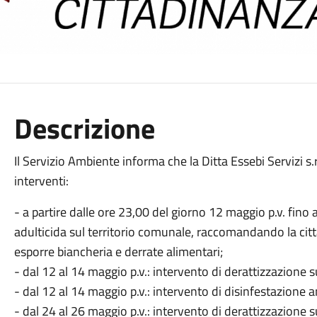
Descrizione
Il Servizio Ambiente informa che la Ditta Essebi Servizi s.
interventi:
- a partire dalle ore 23,00 del giorno 12 maggio p.v. fino 
adulticida sul territorio comunale, raccomandando la citt
esporre biancheria e derrate alimentari;
- dal 12 al 14 maggio p.v.: intervento di derattizzazione s
- dal 12 al 14 maggio p.v.: intervento di disinfestazione a
- dal 24 al 26 maggio p.v.: intervento di derattizzazione s