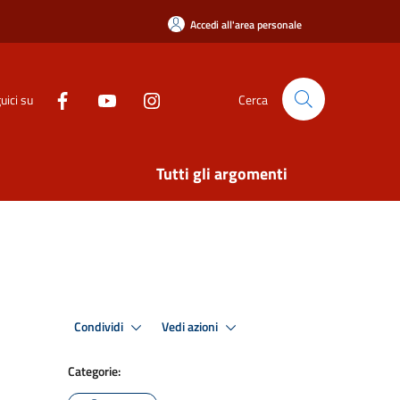
Accedi all'area personale
uici su
Cerca
Tutti gli argomenti
Condividi
Vedi azioni
Categorie: