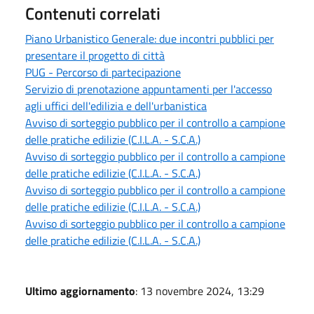
Contenuti correlati
Piano Urbanistico Generale: due incontri pubblici per
presentare il progetto di città
PUG - Percorso di partecipazione
Servizio di prenotazione appuntamenti per l'accesso
agli uffici dell'edilizia e dell'urbanistica
Avviso di sorteggio pubblico per il controllo a campione
delle pratiche edilizie (C.I.L.A. - S.C.A.)
Avviso di sorteggio pubblico per il controllo a campione
delle pratiche edilizie (C.I.L.A. - S.C.A.)
Avviso di sorteggio pubblico per il controllo a campione
delle pratiche edilizie (C.I.L.A. - S.C.A.)
Avviso di sorteggio pubblico per il controllo a campione
delle pratiche edilizie (C.I.L.A. - S.C.A.)
Ultimo aggiornamento
: 13 novembre 2024, 13:29