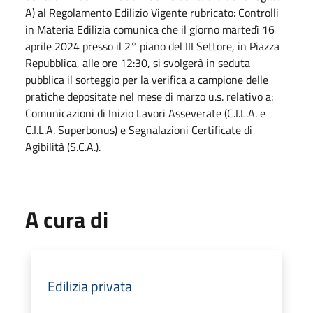
A) al Regolamento Edilizio Vigente rubricato: Controlli
in Materia Edilizia comunica che il giorno martedì 16
aprile 2024 presso il 2° piano del III Settore, in Piazza
Repubblica, alle ore 12:30, si svolgerà in seduta
pubblica il sorteggio per la verifica a campione delle
pratiche depositate nel mese di marzo u.s. relativo a:
Comunicazioni di Inizio Lavori Asseverate (C.I.L.A. e
C.I.L.A. Superbonus) e Segnalazioni Certificate di
Agibilità (S.C.A.).
A cura di
Edilizia privata