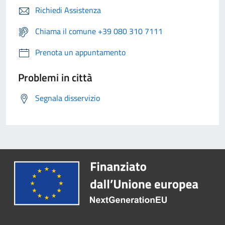
Richiedi Assistenza
Chiama il comune +39 080 310 7111
Prenota un appuntamento
Problemi in città
Segnala disservizio