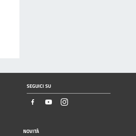
SEGUICI SU
Facebook
Youtube
Instagram
NOVITÀ