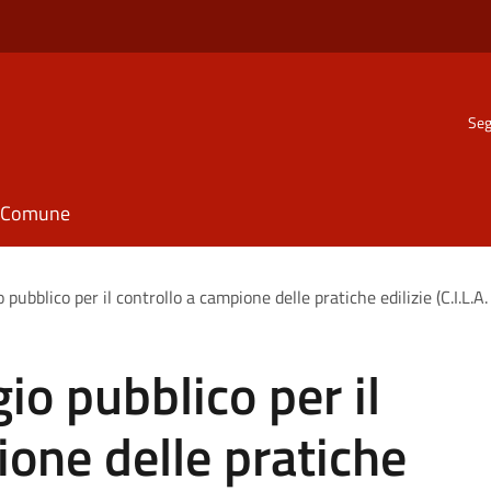
Seg
il Comune
 pubblico per il controllo a campione delle pratiche edilizie (C.I.L.A. 
io pubblico per il
ione delle pratiche