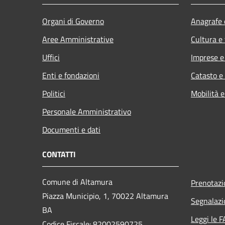
Organi di Governo
Anagrafe e
Aree Amministrative
Cultura e
Uffici
Imprese 
Enti e fondazioni
Catasto e
Politici
Mobilità e
Personale Amministrativo
Documenti e dati
CONTATTI
Comune di Altamura
Prenotaz
Piazza Municipio, 1, 70022 Altamura
Segnalazi
BA
Leggi le 
Codice Fiscale: 82002590725