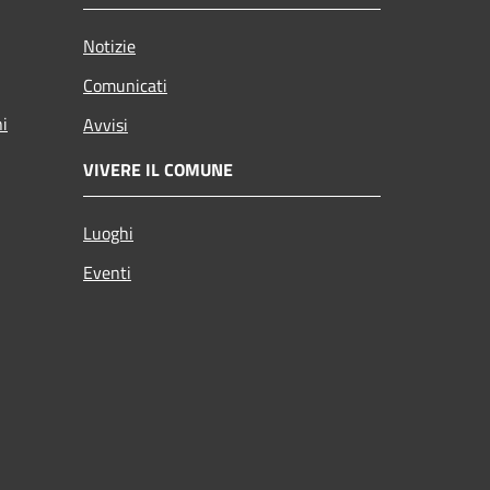
Notizie
Comunicati
ni
Avvisi
VIVERE IL COMUNE
Luoghi
Eventi