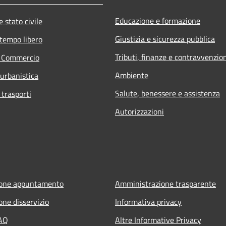
Educazione e formazione
 stato civile
Giustizia e sicurezza pubblica
 tempo libero
Tributi, finanze e contravvenzio
e Commercio
Ambiente
 urbanistica
Salute, benessere e assistenza
 trasporti
Autorizzazioni
ione appuntamento
Amministrazione trasparente
one disservizio
Informativa privacy
FAQ
Altre Informative Privacy