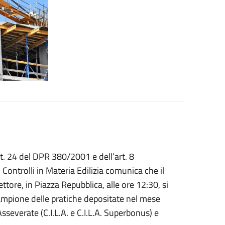
art. 24 del DPR 380/2001 e dell’art. 8
 Controlli in Materia Edilizia comunica che il
ttore, in Piazza Repubblica, alle ore 12:30, si
 campione delle pratiche depositate nel mese
Asseverate (C.I.L.A. e C.I.L.A. Superbonus) e