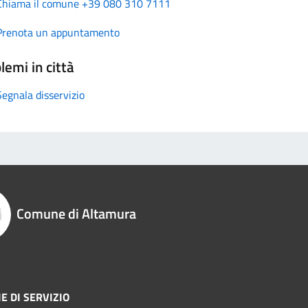
Chiama il comune +39 080 310 7111
Prenota un appuntamento
lemi in città
Segnala disservizio
Comune di Altamura
E DI SERVIZIO