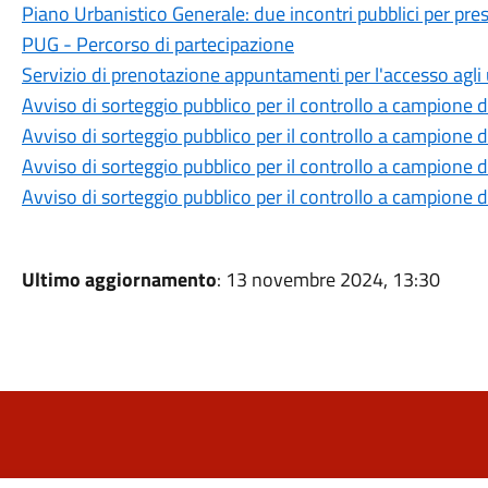
Piano Urbanistico Generale: due incontri pubblici per prese
PUG - Percorso di partecipazione
Servizio di prenotazione appuntamenti per l'accesso agli uff
Avviso di sorteggio pubblico per il controllo a campione dell
Avviso di sorteggio pubblico per il controllo a campione dell
Avviso di sorteggio pubblico per il controllo a campione dell
Avviso di sorteggio pubblico per il controllo a campione dell
Ultimo aggiornamento
: 13 novembre 2024, 13:30