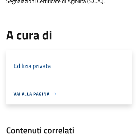
Segnalazioni Certificate di Agibilità (S.C.A.).
A cura di
Edilizia privata
VAI ALLA PAGINA
Contenuti correlati