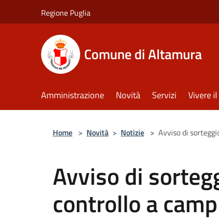
Salta al contenuto principale
Regione Puglia
Comune di Altamura
Amministrazione
Novità
Servizi
Vivere 
Home
>
Novità
>
Notizie
>
Avviso di sorteggio
Avviso di sortegg
controllo a camp