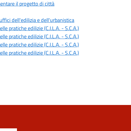
ntare il progetto di città
ici dell'edilizia e dell'urbanistica
e pratiche edilizie (C.I.L.A. - S.C.A.)
e pratiche edilizie (C.I.L.A. - S.C.A.)
e pratiche edilizie (C.I.L.A. - S.C.A.)
e pratiche edilizie (C.I.L.A. - S.C.A.)