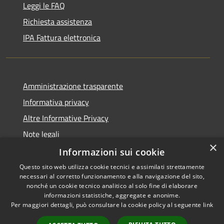
Leggi le FAQ
Richiesta assistenza
IPA Fattura elettronica
Amministrazione trasparente
Informativa privacy
Altre Informative Privacy
Note legali
×
Dichiarazione di accessibilità
Informazioni sui cookie
Questo sito web utilizza cookie tecnici e assimilati strettamente
necessari al corretto funzionamento e alla navigazione del sito,
nonché un cookie tecnico analitico al solo fine di elaborare
informazioni statistiche, aggregate e anonime.
RSS
Copyright © 2026 • Comune di
Per maggiori dettagli, può consultare la cookie policy al seguente
link
Accessibilità
Altamura • Powered by