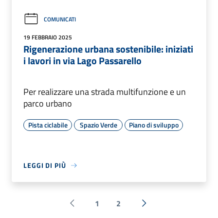
COMUNICATI
19 FEBBRAIO 2025
Rigenerazione urbana sostenibile: iniziati
i lavori in via Lago Passarello
Per realizzare una strada multifunzione e un
parco urbano
Pista ciclabile
Spazio Verde
Piano di sviluppo
LEGGI DI PIÙ
1
2
Pagina precedente
Successiva »