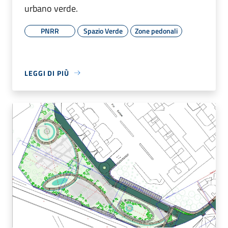
urbano verde.
PNRR
Spazio Verde
Zone pedonali
LEGGI DI PIÙ