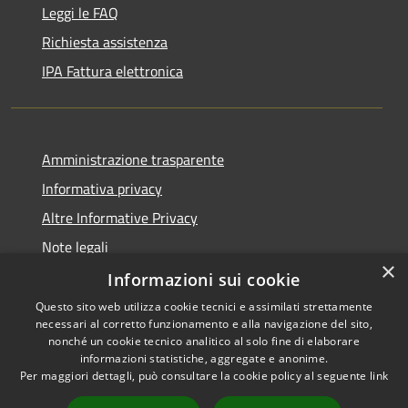
Leggi le FAQ
Richiesta assistenza
IPA Fattura elettronica
Amministrazione trasparente
Informativa privacy
Altre Informative Privacy
Note legali
×
Dichiarazione di accessibilità
Informazioni sui cookie
Questo sito web utilizza cookie tecnici e assimilati strettamente
necessari al corretto funzionamento e alla navigazione del sito,
nonché un cookie tecnico analitico al solo fine di elaborare
informazioni statistiche, aggregate e anonime.
RSS
Copyright © 2026 • Comune di
Per maggiori dettagli, può consultare la cookie policy al seguente
link
Accessibilità
Altamura • Powered by