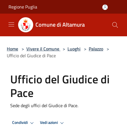
Salta al contenuto principale
Regione Puglia
Comune di Altamura
Home
>
Vivere il Comune
>
Luoghi
>
Palazzo
>
Ufficio del Giudice di Pace
Ufficio del Giudice di
Pace
Sede degli uffici del Giudice di Pace.
Condividi
Vedi azioni