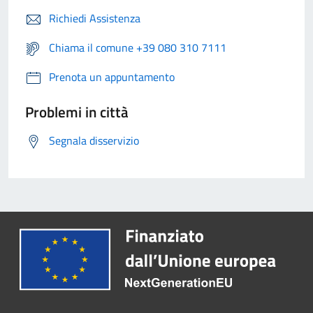
Richiedi Assistenza
Chiama il comune +39 080 310 7111
Prenota un appuntamento
Problemi in città
Segnala disservizio