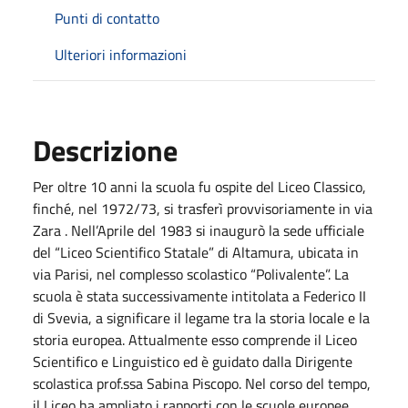
Punti di contatto
Ulteriori informazioni
Descrizione
Per oltre 10 anni la scuola fu ospite del Liceo Classico,
finché, nel 1972/73, si trasferì provvisoriamente in via
Zara . Nell’Aprile del 1983 si inaugurò la sede ufficiale
del “Liceo Scientifico Statale” di Altamura, ubicata in
via Parisi, nel complesso scolastico “Polivalente”. La
scuola è stata successivamente intitolata a Federico II
di Svevia, a significare il legame tra la storia locale e la
storia europea. Attualmente esso comprende il Liceo
Scientifico e Linguistico ed è guidato dalla Dirigente
scolastica prof.ssa Sabina Piscopo. Nel corso del tempo,
il Liceo ha ampliato i rapporti con le scuole europee,