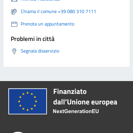
Chiama il comune +39 080 310 7111
Prenota un appuntamento
Problemi in città
Segnala disservizio