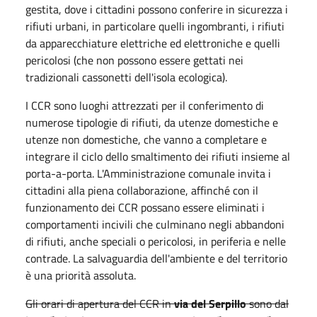
gestita, dove i cittadini possono conferire in sicurezza i
rifiuti urbani, in particolare quelli ingombranti, i rifiuti
da apparecchiature elettriche ed elettroniche e quelli
pericolosi (che non possono essere gettati nei
tradizionali cassonetti dell'isola ecologica).
I CCR sono luoghi attrezzati per il conferimento di
numerose tipologie di rifiuti, da utenze domestiche e
utenze non domestiche, che vanno a completare e
integrare il ciclo dello smaltimento dei rifiuti insieme al
porta-a-porta. L'Amministrazione comunale invita i
cittadini alla piena collaborazione, affinché con il
funzionamento dei CCR possano essere eliminati i
comportamenti incivili che culminano negli abbandoni
di rifiuti, anche speciali o pericolosi, in periferia e nelle
contrade. La salvaguardia dell'ambiente e del territorio
è una priorità assoluta.
Gli orari di apertura del CCR in
via del Serpillo
sono dal