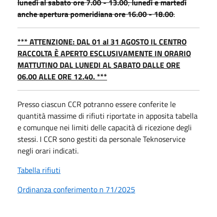
lunedì al sabato ore 7.00 - 13.00
;
lunedì e martedì
anche apertura pomeridiana ore 16.00 - 18.00
.
*** ATTENZIONE: DAL 01 al 31 AGOSTO IL CENTRO
RACCOLTA È APERTO ESCLUSIVAMENTE IN ORARIO
MATTUTINO DAL LUNEDI AL SABATO DALLE ORE
06.00 ALLE ORE 12.40. ***
Presso ciascun CCR potranno essere conferite le
quantità massime di rifiuti riportate in apposita tabella
e comunque nei limiti delle capacità di ricezione degli
stessi. I CCR sono gestiti da personale Teknoservice
negli orari indicati.
Tabella rifiuti
Ordinanza conferimento n 71/2025