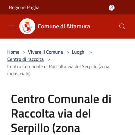
Salta al contenuto principale
Regione Puglia
Comune di Altamura
Home
>
Vivere il Comune
>
Luoghi
>
Centro di raccolta
>
Centro Comunale di Raccolta via del Serpillo (zona
industriale)
Centro Comunale di
Raccolta via del
Serpillo (zona