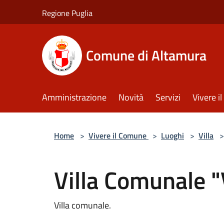
Salta al contenuto principale
Regione Puglia
Comune di Altamura
Amministrazione
Novità
Servizi
Vivere 
Home
>
Vivere il Comune
>
Luoghi
>
Villa
>
Villa Comunale "
Villa comunale.