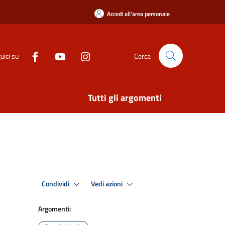
Accedi all'area personale
uici su
Cerca
Tutti gli argomenti
Condividi
Vedi azioni
Argomenti: