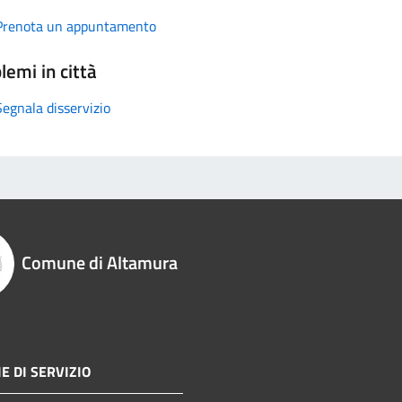
Prenota un appuntamento
lemi in città
Segnala disservizio
Comune di Altamura
E DI SERVIZIO