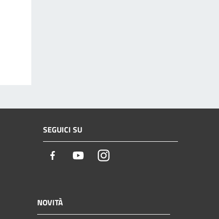
SEGUICI SU
Facebook
Youtube
Instagram
NOVITÀ