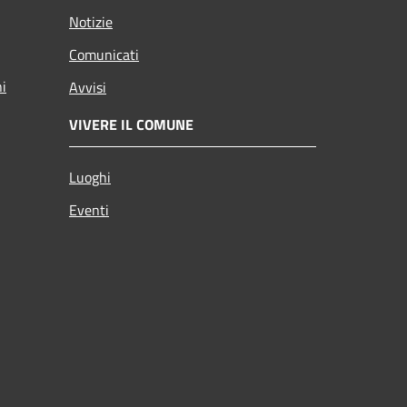
Notizie
Comunicati
ni
Avvisi
VIVERE IL COMUNE
Luoghi
Eventi