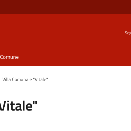
Seg
il Comune
Villa Comunale "Vitale"
Vitale"