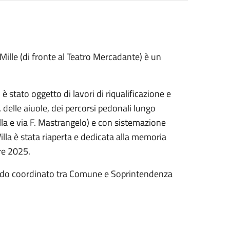
 Mille (di fronte al Teatro Mercadante) è un
 è stato oggetto di lavori di riqualificazione e
lle aiuole, dei percorsi pedonali lungo
Sella e via F. Mastrangelo) e con sistemazione
illa è stata riaperta e dedicata alla memoria
bre 2025.
 modo coordinato tra Comune e Soprintendenza