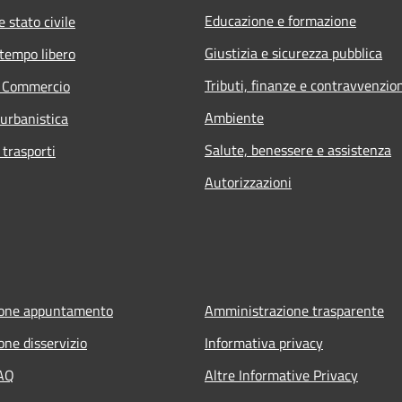
Educazione e formazione
 stato civile
Giustizia e sicurezza pubblica
 tempo libero
Tributi, finanze e contravvenzio
e Commercio
Ambiente
 urbanistica
Salute, benessere e assistenza
 trasporti
Autorizzazioni
ione appuntamento
Amministrazione trasparente
one disservizio
Informativa privacy
FAQ
Altre Informative Privacy