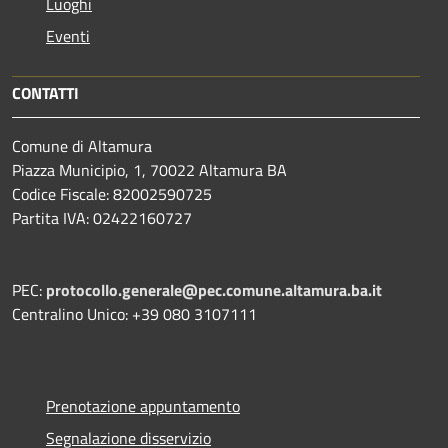
Luoghi
Eventi
CONTATTI
Comune di Altamura
Piazza Municipio, 1, 70022 Altamura BA
Codice Fiscale: 82002590725
Partita IVA: 02422160727
PEC:
protocollo.generale@pec.comune.altamura.ba.it
Centralino Unico: +39 080 3107111
Prenotazione appuntamento
Segnalazione disservizio