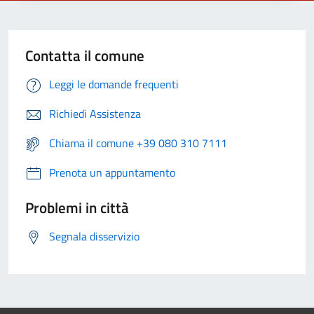
Contatta il comune
Leggi le domande frequenti
Richiedi Assistenza
Chiama il comune +39 080 310 7111
Prenota un appuntamento
Problemi in città
Segnala disservizio