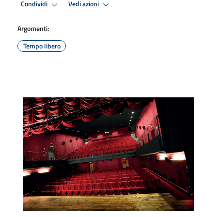
Condividi
Vedi azioni
Argomenti:
Tempo libero