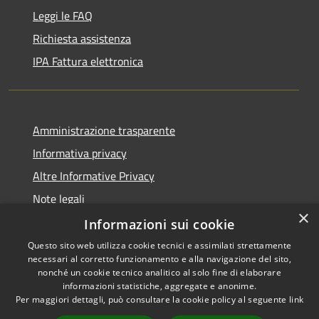
Leggi le FAQ
Richiesta assistenza
IPA Fattura elettronica
Amministrazione trasparente
Informativa privacy
Altre Informative Privacy
Note legali
×
Dichiarazione di accessibilità
Informazioni sui cookie
Questo sito web utilizza cookie tecnici e assimilati strettamente
necessari al corretto funzionamento e alla navigazione del sito,
nonché un cookie tecnico analitico al solo fine di elaborare
informazioni statistiche, aggregate e anonime.
RSS
Copyright © 2026 • Comune di
Per maggiori dettagli, può consultare la cookie policy al seguente
link
Accessibilità
Altamura • Powered by