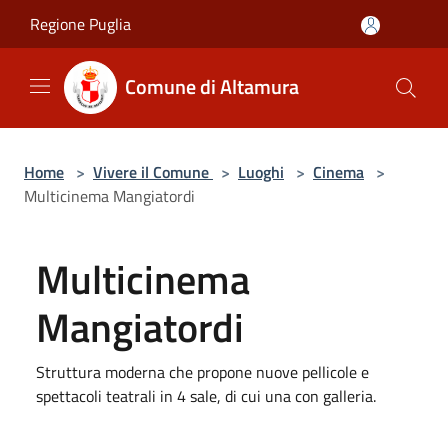
Salta al contenuto principale
Regione Puglia
Comune di Altamura
Home
>
Vivere il Comune
>
Luoghi
>
Cinema
>
Multicinema Mangiatordi
Multicinema
Mangiatordi
Struttura moderna che propone nuove pellicole e
spettacoli teatrali in 4 sale, di cui una con galleria.