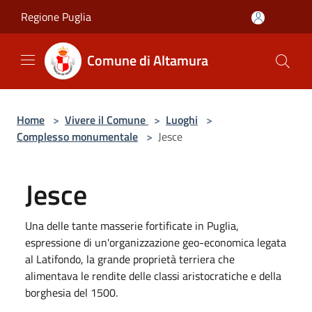
Salta al contenuto principale
Regione Puglia
Comune di Altamura
Home
>
Vivere il Comune
>
Luoghi
>
Complesso monumentale
>
Jesce
Jesce
Una delle tante masserie fortificate in Puglia,
espressione di un'organizzazione geo-economica legata
al Latifondo, la grande proprietà terriera che
alimentava le rendite delle classi aristocratiche e della
borghesia del 1500.