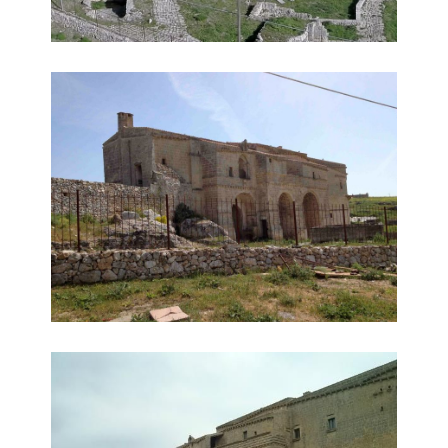
Veduta d'insieme
Laterale