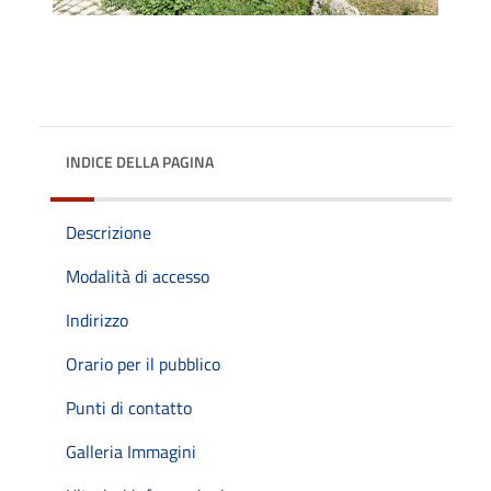
INDICE DELLA PAGINA
Descrizione
Modalità di accesso
Indirizzo
Orario per il pubblico
Punti di contatto
Galleria Immagini