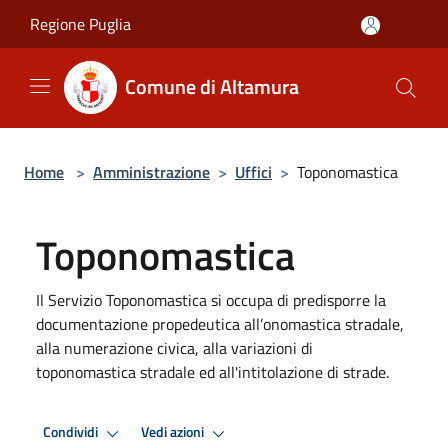
Salta al contenuto principale
Regione Puglia
Comune di Altamura
Home
>
Amministrazione
>
Uffici
>
Toponomastica
Toponomastica
Il Servizio Toponomastica si occupa di predisporre la
documentazione propedeutica all’onomastica stradale,
alla numerazione civica, alla variazioni di
toponomastica stradale ed all'intitolazione di strade.
Condividi
Vedi azioni