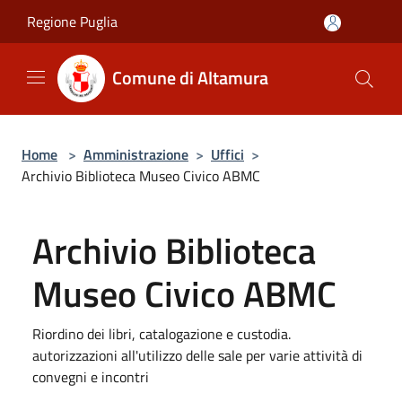
Salta al contenuto principale
Regione Puglia
Comune di Altamura
Home
>
Amministrazione
>
Uffici
>
Archivio Biblioteca Museo Civico ABMC
Archivio Biblioteca
Museo Civico ABMC
Riordino dei libri, catalogazione e custodia.
autorizzazioni all'utilizzo delle sale per varie attività di
convegni e incontri