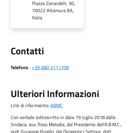
Piazza Zanardelli, 30,
70022 Altamura BA,
Italia
Utili
Contatti
Telefono
:
+39 080 3111708
Ulteriori Informazioni
Link di riferimento:
ABMC
Con verbale sottoscritto in data 19 luglio 2018 dalla
Sindaca, avv. Rosa Melodia, dal Presidente dell’A.B.M.C.,
prof. Giuseppe Pupillo, dal Dirigente I Settore, dott.