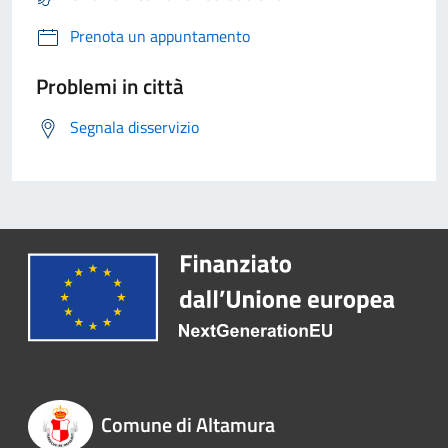
Prenota un appuntamento
Problemi in città
Segnala disservizio
Comune di Altamura