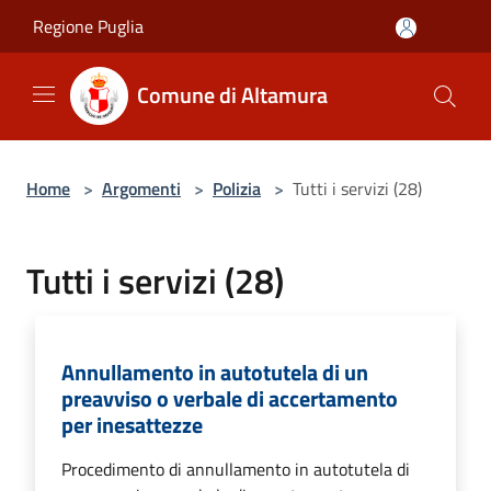
Salta al contenuto principale
Regione Puglia
Comune di Altamura
Home
>
Argomenti
>
Polizia
>
Tutti i servizi (28)
Tutti i servizi (28)
Annullamento in autotutela di un
preavviso o verbale di accertamento
per inesattezze
Procedimento di annullamento in autotutela di