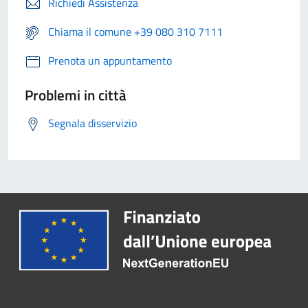
Richiedi Assistenza
Chiama il comune +39 080 310 7111
Prenota un appuntamento
Problemi in città
Segnala disservizio