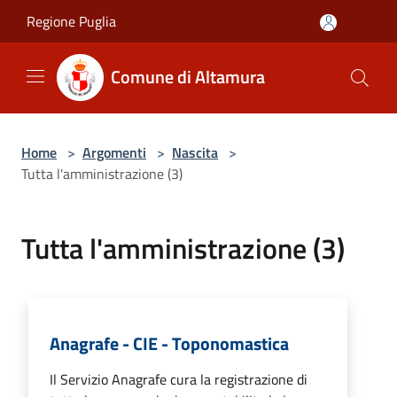
Salta al contenuto principale
Regione Puglia
Comune di Altamura
Home
>
Argomenti
>
Nascita
>
Tutta l'amministrazione (3)
Tutta l'amministrazione (3)
Anagrafe - CIE - Toponomastica
Il Servizio Anagrafe cura la registrazione di