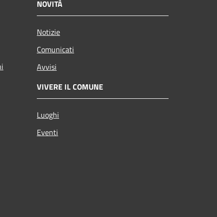
NOVITÀ
Notizie
Comunicati
ni
Avvisi
VIVERE IL COMUNE
Luoghi
Eventi