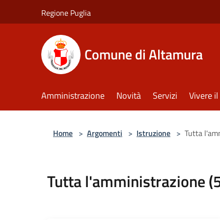
Salta al contenuto principale
Regione Puglia
Comune di Altamura
Amministrazione
Novità
Servizi
Vivere 
Home
>
Argomenti
>
Istruzione
>
Tutta l'am
Tutta l'amministrazione (5