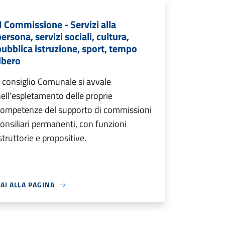
II Commissione - Servizi alla
ersona, servizi sociali, cultura,
pubblica istruzione, sport, tempo
libero
l consiglio Comunale si avvale
ell’espletamento delle proprie
competenze del supporto di commissioni
onsiliari permanenti, con funzioni
struttorie e propositive.
AI ALLA PAGINA