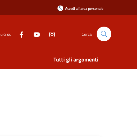
Accedi all'area personale
uici su
Cerca
Tutti gli argomenti