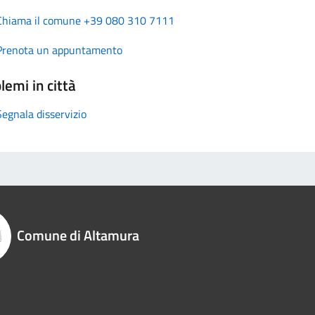
Chiama il comune +39 080 310 7111
Prenota un appuntamento
lemi in città
Segnala disservizio
Comune di Altamura