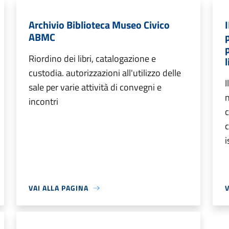
Archivio Biblioteca Museo Civico
ABMC
p
Riordino dei libri, catalogazione e
custodia. autorizzazioni all'utilizzo delle
I
sale per varie attività di convegni e
n
incontri
c
i
VAI ALLA PAGINA
V