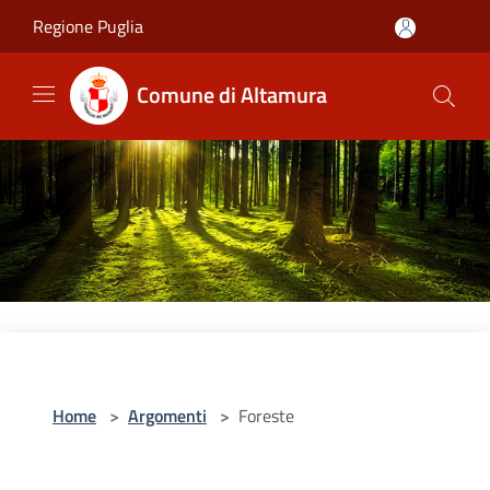
Salta al contenuto principale
Regione Puglia
Comune di Altamura
Home
>
Argomenti
>
Foreste