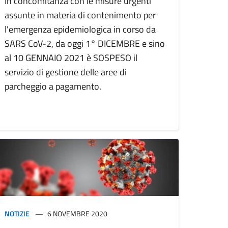
In concomitanza con le misure urgenti
assunte in materia di contenimento per
l'emergenza epidemiologica in corso da
SARS CoV-2, da oggi 1° DICEMBRE e sino
al 10 GENNAIO 2021 è SOSPESO il
servizio di gestione delle aree di
parcheggio a pagamento.
NOTIZIE
6 NOVEMBRE 2020