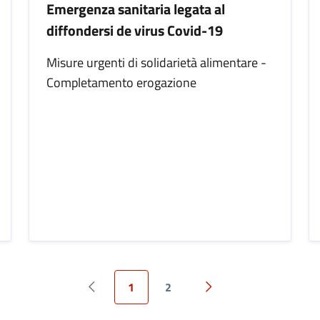
Emergenza sanitaria legata al
diffondersi de virus Covid-19
Misure urgenti di solidarietà alimentare -
Completamento erogazione
1
2
Pagina precedente
Pagina successiva