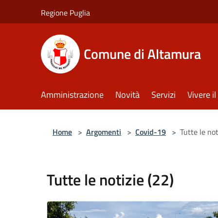
Salta al contenuto principale
Regione Puglia
Comune di Altamura
Amministrazione
Novità
Servizi
Vivere 
Home
>
Argomenti
>
Covid-19
>
Tutte le not
Tutte le notizie (22)