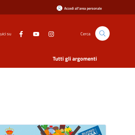
Accedi all'area personale
uici su
Cerca
Tutti gli argomenti