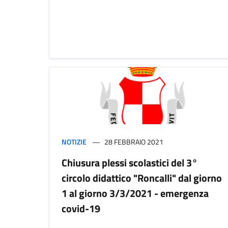
NOTIZIE
28 FEBBRAIO 2021
Chiusura plessi scolastici del 3°
circolo didattico "Roncalli" dal giorno
1 al giorno 3/3/2021 - emergenza
covid-19