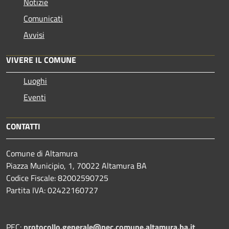
Notizie
Comunicati
Avvisi
VIVERE IL COMUNE
Luoghi
Eventi
CONTATTI
Comune di Altamura
Piazza Municipio, 1, 70022 Altamura BA
Codice Fiscale: 82002590725
Partita IVA: 02422160727
PEC:
protocollo.generale@pec.comune.altamura.ba.it