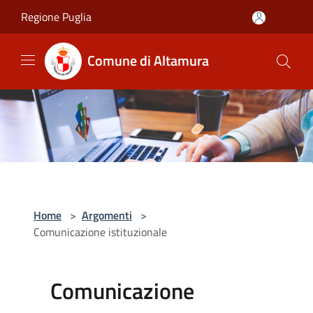
Salta al contenuto principale
Regione Puglia
Comune di Altamura
Home
>
Argomenti
>
Comunicazione istituzionale
Comunicazione