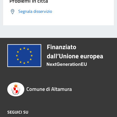
Problemi in città
Segnala disservizio
Comune di Altamura
SEGUICI SU