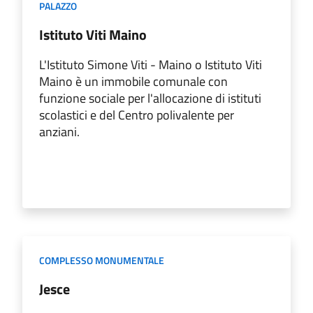
PALAZZO
Istituto Viti Maino
L'Istituto Simone Viti - Maino o Istituto Viti
Maino è un immobile comunale con
funzione sociale per l'allocazione di istituti
scolastici e del Centro polivalente per
anziani.
COMPLESSO MONUMENTALE
Jesce