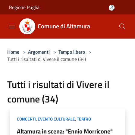
Salta al contenuto principale
Regione Puglia
Comune di Altamura
Home
>
Argomenti
>
Tempo libero
>
Tutti i risultati di Vivere il comune (34)
Tutti i risultati di Vivere il
comune (34)
CONCERTI
,
EVENTO CULTURALE
,
TEATRO
Altamura in scena: "Ennio Morricone"