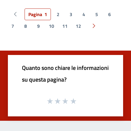
Pagina
1
2
3
4
5
6
Pagina precedente
7
8
9
10
11
12
Pagina successiva
Quanto sono chiare le informazioni
su questa pagina?