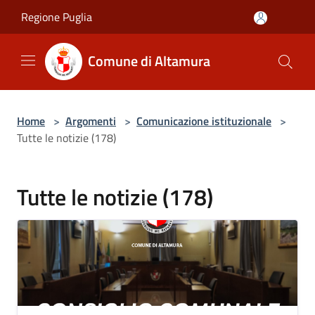
Salta al contenuto principale
Regione Puglia
Comune di Altamura
Home
>
Argomenti
>
Comunicazione istituzionale
>
Tutte le notizie (178)
Tutte le notizie (178)