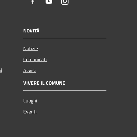
Facebook
Youtube
Instagram
NOVITÀ
Notizie
Comunicati
ni
Avvisi
VIVERE IL COMUNE
Luoghi
Eventi