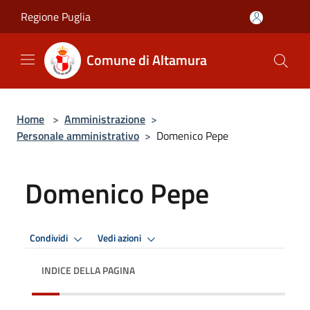
Salta al contenuto principale
Regione Puglia
Comune di Altamura
Home
>
Amministrazione
>
Personale amministrativo
>
Domenico Pepe
Domenico Pepe
Condividi
Vedi azioni
INDICE DELLA PAGINA