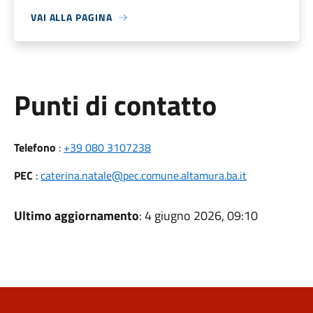
VAI ALLA PAGINA
Punti di contatto
Telefono
:
+39 080 3107238
PEC
:
caterina.natale@pec.comune.altamura.ba.it
Ultimo aggiornamento
: 4 giugno 2026, 09:10