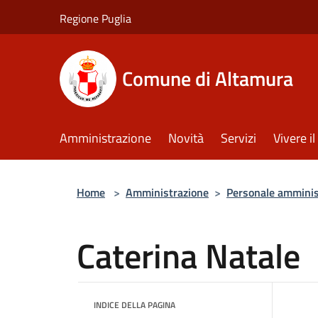
Salta al contenuto principale
Regione Puglia
Comune di Altamura
Amministrazione
Novità
Servizi
Vivere 
Home
>
Amministrazione
>
Personale amminis
Caterina Natale
INDICE DELLA PAGINA