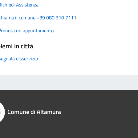
Richiedi Assistenza
Chiama il comune +39 080 310 7111
Prenota un appuntamento
lemi in città
Segnala disservizio
Comune di Altamura