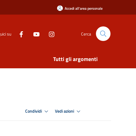
Accedi all'area personale
uici su
Cerca
Tutti gli argomenti
Condividi
Vedi azioni