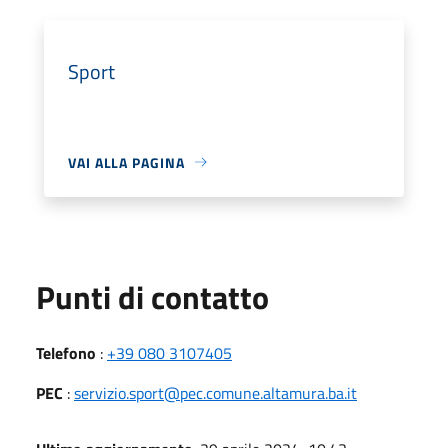
Sport
VAI ALLA PAGINA
Punti di contatto
Telefono
:
+39 080 3107405
PEC
:
servizio.sport@pec.comune.altamura.ba.it