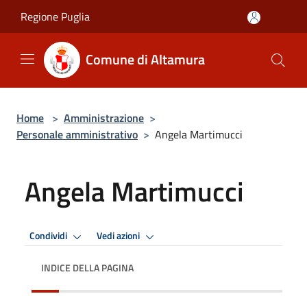
Salta al contenuto principale
Regione Puglia
Comune di Altamura
Home
>
Amministrazione
>
Personale amministrativo
>
Angela Martimucci
Angela Martimucci
Condividi
Vedi azioni
INDICE DELLA PAGINA