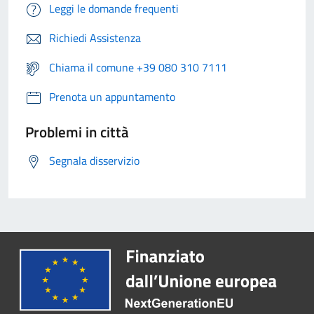
Leggi le domande frequenti
Richiedi Assistenza
Chiama il comune +39 080 310 7111
Prenota un appuntamento
Problemi in città
Segnala disservizio