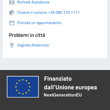
Richiedi Assistenza
Chiama il comune +39 080 310 7111
Prenota un appuntamento
Problemi in città
Segnala disservizio